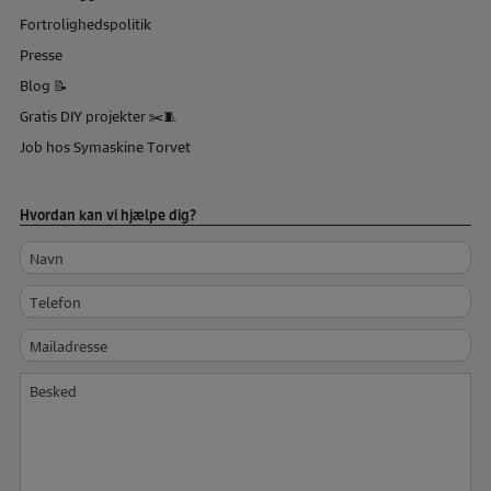
Fortrolighedspolitik
Presse
Blog 📝
Gratis DIY projekter ✂️🧵
Job hos Symaskine Torvet
Hvordan kan vi hjælpe dig?
Navn
Telefon
Mailadresse
Besked