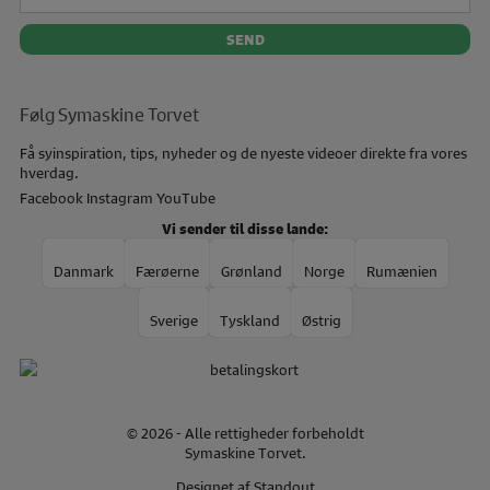
Følg Symaskine Torvet
Få syinspiration, tips, nyheder og de nyeste videoer direkte fra vores
hverdag.
Facebook
Instagram
YouTube
Vi sender til disse lande:
Danmark
Færøerne
Grønland
Norge
Rumænien
Sverige
Tyskland
Østrig
© 2026 - Alle rettigheder forbeholdt
Symaskine Torvet.
Designet af
Standout