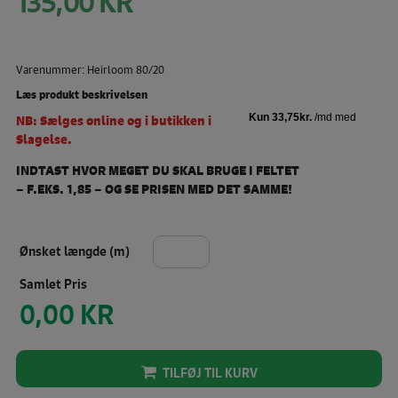
135,00
KR
Varenummer: Heirloom 80/20
Læs produkt beskrivelsen
NB: Sælges online og i butikken i
Slagelse.
INDTAST HVOR MEGET DU SKAL BRUGE I FELTET
– F.EKS. 1,85 – OG SE PRISEN MED DET SAMME!
Ønsket længde (m)
Pris
TILFØJ TIL KURV