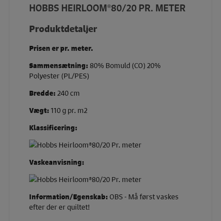
HOBBS HEIRLOOM®80/20 PR. METER
Produktdetaljer
Prisen er pr. meter.
Sammensætning:
80% Bomuld (CO) 20%
Polyester (PL/PES)
Bredde:
240 cm
Vægt:
110 g pr. m2
Klassificering:
Vaskeanvisning:
Information/Egenskab:
OBS - Må først vaskes
efter der er quiltet!