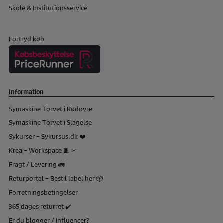
Skole & Institutionsservice
Fortryd køb
Information
Symaskine Torvet i Rødovre
Symaskine Torvet i Slagelse
Sykurser – Sykursus.dk ❤️
Krea – Workspace 🧵 ✂
Fragt / Levering 🚛
Returportal – Bestil label her 📦
Forretningsbetingelser
365 dages returret ✔️
Er du blogger / Influencer?