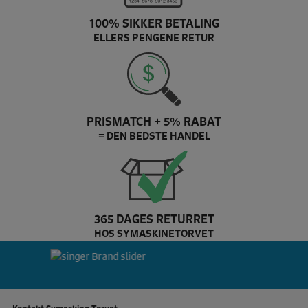
100% SIKKER BETALING
ELLERS PENGENE RETUR
PRISMATCH + 5% RABAT
= DEN BEDSTE HANDEL
365 DAGES RETURRET
HOS SYMASKINETORVET
Pfaff Brand slider
si