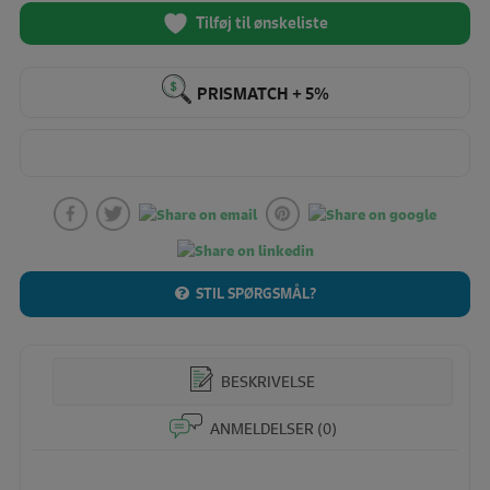
Tilføj til ønskeliste
PRISMATCH + 5%
STIL SPØRGSMÅL?
BESKRIVELSE
ANMELDELSER (0)