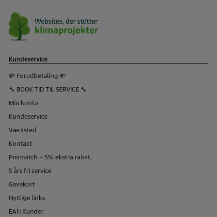
Kundeservice
💸 Forudbetaling 💸
🔧 BOOK TID TIL SERVICE 🔧
Min konto
Kundeservice
Værksted
Kontakt
Prismatch + 5% ekstra rabat.
5 års fri service
Gavekort
Nyttige links
EAN Kunder