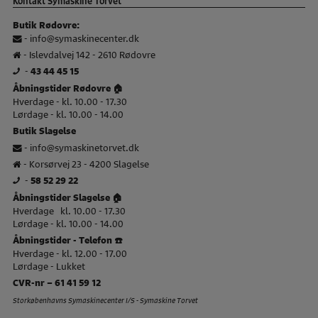
Kontakt Symaskine Torvet
Butik Rødovre:
-
info@symaskinecenter.dk
- Islevdalvej 142 - 2610 Rødovre
-
43 44 45 15
Åbningstider Rødovre 🏠
Hverdage - kl. 10.00 - 17.30
Lørdage - kl. 10.00 - 14.00
Butik Slagelse
-
info@symaskinetorvet.dk
- Korsørvej 23 - 4200 Slagelse
-
58 52 29 22
Åbningstider Slagelse 🏠
Hverdage kl. 10.00 - 17.30
Lørdage - kl. 10.00 - 14.00
Åbningstider - Telefon ☎️
Hverdage - kl. 12.00 - 17.00
Lørdage - Lukket
CVR-nr – 61 41 59 12
Storkøbenhavns Symaskinecenter I/S - Symaskine Torvet