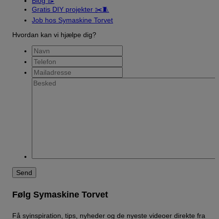
Blog 📝
Gratis DIY projekter ✂️🧵
Job hos Symaskine Torvet
Hvordan kan vi hjælpe dig?
Navn
Telefon
Mailadresse
Besked
Følg Symaskine Torvet
Få syinspiration, tips, nyheder og de nyeste videoer direkte fra