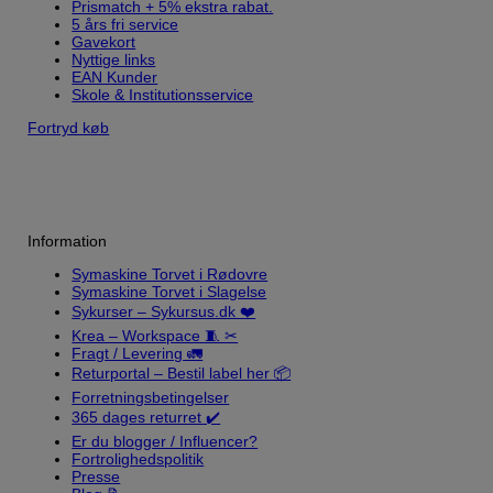
Prismatch + 5% ekstra rabat.
5 års fri service
Gavekort
Nyttige links
EAN Kunder
Skole & Institutionsservice
Fortryd køb
Information
Symaskine Torvet i Rødovre
Symaskine Torvet i Slagelse
Sykurser – Sykursus.dk ❤️
Krea – Workspace 🧵 ✂
Fragt / Levering 🚛
Returportal – Bestil label her 📦
Forretningsbetingelser
365 dages returret ✔️
Er du blogger / Influencer?
Fortrolighedspolitik
Presse