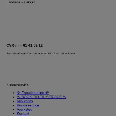
Lørdage - Lukket
CVR-nr – 61 41 59 12
Storkøbenhavns Symaskinecenter I/S - Symaskine Torvet
Kundeservice
💸 Forudbetaling 💸
🔧 BOOK TID TIL SERVICE 🔧
Min konto
Kundeservice
Værksted
Kontakt