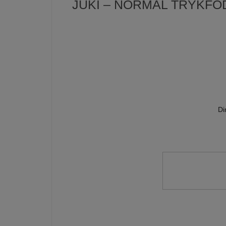
JUKI – NORMAL TRYKFOD
Di