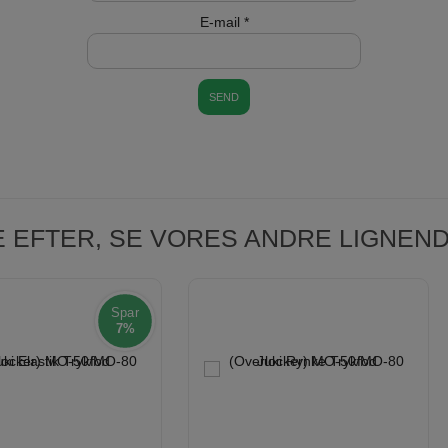
E-mail
*
E EFTER, SE VORES ANDRE LIGNE
Spar
7%