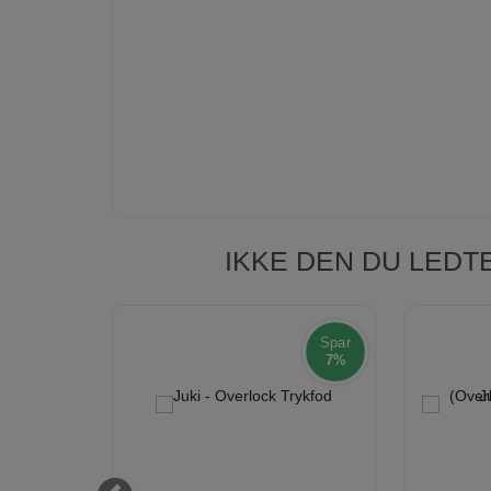
IKKE DEN DU LEDT
Spar
Spar
6%
7%