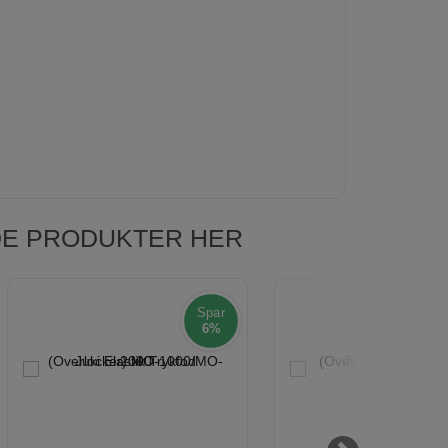
NDE PRODUKTER HER
Spar
6%