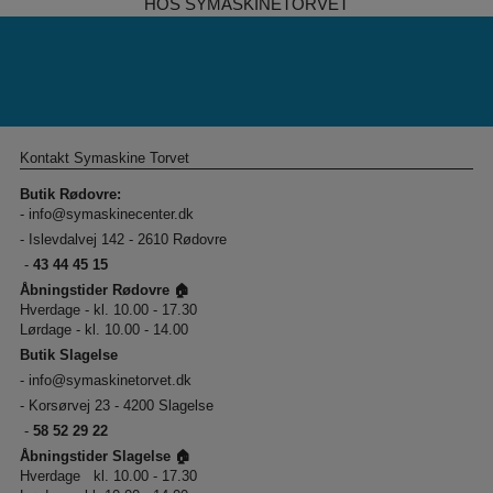
HOS SYMASKINETORVET
Kontakt Symaskine Torvet
Butik Rødovre:
-
info@symaskinecenter.dk
- Islevdalvej 142 - 2610 Rødovre
-
43 44 45 15
Åbningstider Rødovre 🏠
Hverdage - kl. 10.00 - 17.30
Lørdage - kl. 10.00 - 14.00
Butik Slagelse
-
info@symaskinetorvet.dk
- Korsørvej 23 - 4200 Slagelse
-
58 52 29 22
Åbningstider Slagelse 🏠
Hverdage kl. 10.00 - 17.30