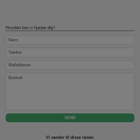
Hvordan kan vi hjælpe dig?
Navn
Telefon
Mailadresse
Besked
Vi sender til disse lande: