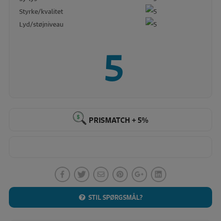
Styrke/kvalitet
Lyd/støjniveau
5
PRISMATCH + 5%
STIL SPØRGSMÅL?