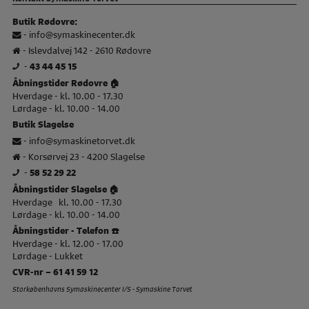
Butik Rødovre:
-
info@symaskinecenter.dk
- Islevdalvej 142 - 2610 Rødovre
-
43 44 45 15
Åbningstider Rødovre 🏠
Hverdage - kl. 10.00 - 17.30
Lørdage - kl. 10.00 - 14.00
Butik Slagelse
-
info@symaskinetorvet.dk
- Korsørvej 23 - 4200 Slagelse
-
58 52 29 22
Åbningstider Slagelse 🏠
Hverdage kl. 10.00 - 17.30
Lørdage - kl. 10.00 - 14.00
Åbningstider - Telefon ☎️
Hverdage - kl. 12.00 - 17.00
Lørdage - Lukket
CVR-nr – 61 41 59 12
Storkøbenhavns Symaskinecenter I/S - Symaskine Torvet