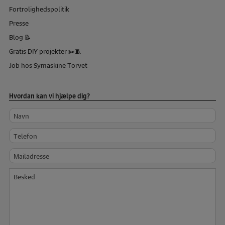
Fortrolighedspolitik
Presse
Blog 📝
Gratis DIY projekter ✂️🧵
Job hos Symaskine Torvet
Hvordan kan vi hjælpe dig?
Navn
Telefon
Mailadresse
Besked