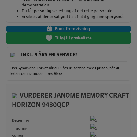
demonstration
Du får personlig vejledning af det rette personale
Vi sikrer, at der er sat god tid af til dig og dine spørgsmål
Book fremvisning
Tilføj til ønskeliste
INKL. 5 ÅRS FRI SERVICE!
Hos Symaskine Torvet får du 5 års fri service med i prisen, når du
køber denne model.
Læs Mere
VURDERER JANOME MEMORY CRAFT
HORIZON 9480QCP
Betjening
Trådning
Sy-lys