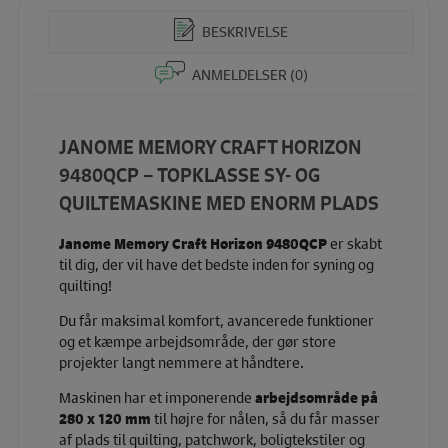
BESKRIVELSE
ANMELDELSER (0)
JANOME MEMORY CRAFT HORIZON
9480QCP – TOPKLASSE SY- OG
QUILTEMASKINE MED ENORM PLADS
Janome Memory Craft Horizon 9480QCP
er skabt
til dig, der vil have det bedste inden for syning og
quilting!
Du får maksimal komfort, avancerede funktioner
og et kæmpe arbejdsområde, der gør store
projekter langt nemmere at håndtere.
Maskinen har et imponerende
arbejdsområde på
280 x 120 mm
til højre for nålen, så du får masser
af plads til quilting, patchwork, boligtekstiler og