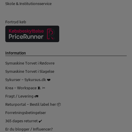
Skole & Institutionsservice
Fortryd køb
Information
Symaskine Torvet i Rødovre
Symaskine Torvet i Slagelse
Sykurser – Sykursus.dk ❤️
Krea – Workspace 🧵 ✂
Fragt / Levering 🚛
Returportal – Bestil label her 📦
Forretningsbetingelser
365 dages returret ✔️
Er du blogger / Influencer?