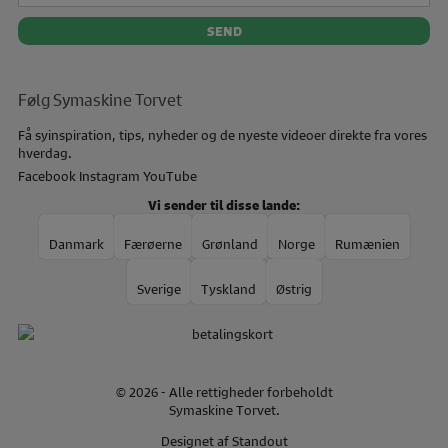
Følg Symaskine Torvet
Få syinspiration, tips, nyheder og de nyeste videoer direkte fra vores
hverdag.
Facebook
Instagram
YouTube
Vi sender til disse lande:
Danmark
Færøerne
Grønland
Norge
Rumænien
Sverige
Tyskland
Østrig
© 2026 - Alle rettigheder forbeholdt
Symaskine Torvet.
Designet af
Standout