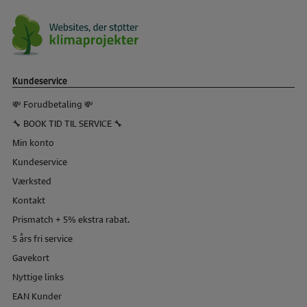
Kundeservice
💸 Forudbetaling 💸
🔧 BOOK TID TIL SERVICE 🔧
Min konto
Kundeservice
Værksted
Kontakt
Prismatch + 5% ekstra rabat.
5 års fri service
Gavekort
Nyttige links
EAN Kunder