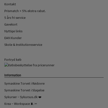
Kontakt
Prismatch + 5% ekstra rabat.
5 års fri service
Gavekort
Nyttige links
EAN Kunder
Skole & Institutionsservice
Fortryd køb
Information
Symaskine Torvet i Rødovre
Symaskine Torvet i Slagelse
Sykurser – Sykursus.dk ❤️
Krea – Workspace 🧵 ✂