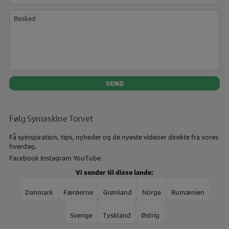
Besked
Følg Symaskine Torvet
Få syinspiration, tips, nyheder og de nyeste videoer direkte fra vores
hverdag.
Facebook
Instagram
YouTube
Vi sender til disse lande:
Danmark
Færøerne
Grønland
Norge
Rumænien
Sverige
Tyskland
Østrig