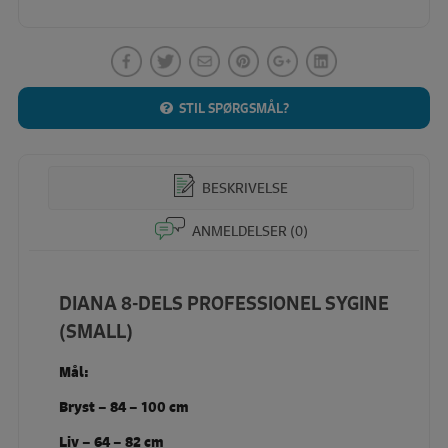
STIL SPØRGSMÅL?
BESKRIVELSE
ANMELDELSER (0)
DIANA 8-DELS PROFESSIONEL SYGINE
(SMALL)
Mål:
Bryst – 84 – 100 cm
Liv – 64 – 82 cm