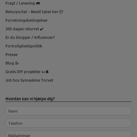
Fragt / Levering 🚛
Returportal – Bestil label her 📦
Forretningsbetingelser
365 dages returret ✔️
Er du blogger / Influencer?
Fortrolighedspolitik
Presse
Blog 📝
Gratis DIY projekter ✂️🧵
Job hos Symaskine Torvet
Hvordan kan vi hjælpe dig?
Navn
Telefon
Mailadresse