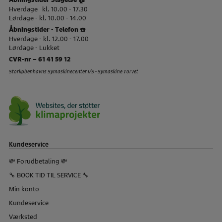
Hverdage kl. 10.00 - 17.30
Lørdage - kl. 10.00 - 14.00
Åbningstider - Telefon ☎️
Hverdage - kl. 12.00 - 17.00
Lørdage - Lukket
CVR-nr – 61 41 59 12
Storkøbenhavns Symaskinecenter I/S - Symaskine Torvet
Kundeservice
💸 Forudbetaling 💸
🔧 BOOK TID TIL SERVICE 🔧
Min konto
Kundeservice
Værksted