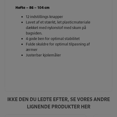
Hofte – 86 – 104 cm
12 indstillings knapper
Lavet af et stærkt, let plasticmateriale
dækket med nylonstof med skum på
bagsiden.
4 gode ben for optimal stabilitet
Fulde skuldre for optimal tilpasning af
ærmer
Justerbar kjolemåler
IKKE DEN DU LEDTE EFTER, SE VORES ANDRE
LIGNENDE PRODUKTER HER