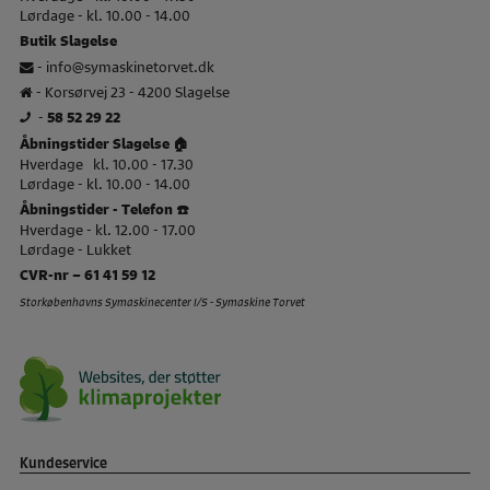
Lørdage - kl. 10.00 - 14.00
Butik Slagelse
-
info@symaskinetorvet.dk
- Korsørvej 23 - 4200 Slagelse
-
58 52 29 22
Åbningstider Slagelse 🏠
Hverdage kl. 10.00 - 17.30
Lørdage - kl. 10.00 - 14.00
Åbningstider - Telefon ☎️
Hverdage - kl. 12.00 - 17.00
Lørdage - Lukket
CVR-nr – 61 41 59 12
Storkøbenhavns Symaskinecenter I/S - Symaskine Torvet
Kundeservice