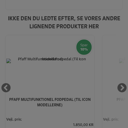
IKKE DEN DU LEDTE EFTER, SE VORES ANDRE
LIGNENDE PRODUKTER HER
Spar
10%
PFAFF MULTIFUNKTIONEL FODPEDAL (TIL ICON
PFAFF
MODELLERNE)
Vejl. pris:
Vejl. pris:
1.850,00 KR