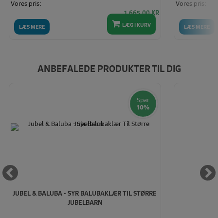
Vores pris:
Vores pris:
1.665,00 KR
LÆG I KURV
LÆS MERE
LÆS MERE
ANBEFALEDE PRODUKTER TIL DIG
Spar
10%
JUBEL & BALUBA - SYR BALUBAKLÆR TIL STØRRE
JUBELBARN