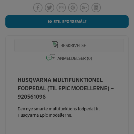
STIL SPØRGSMÅL?
BESKRIVELSE
ANMELDELSER (0)
HUSQVARNA MULTIFUNKTIONEL
FODPEDAL (TIL EPIC MODELLERNE) –
920561096
Den nye smarte multifunktions fodpedal til
Husqvarna Epic modellerne.