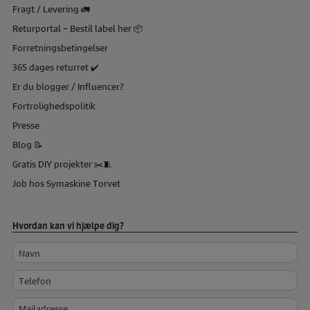
Fragt / Levering 🚛
Returportal – Bestil label her 📦
Forretningsbetingelser
365 dages returret ✔️
Er du blogger / Influencer?
Fortrolighedspolitik
Presse
Blog 📝
Gratis DIY projekter ✂️🧵
Job hos Symaskine Torvet
Hvordan kan vi hjælpe dig?
Navn
Telefon
Mailadresse