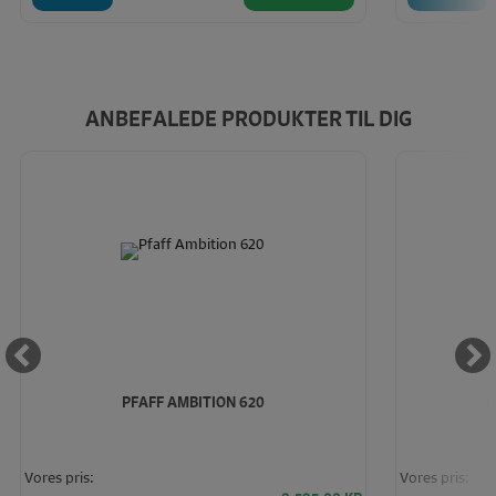
ANBEFALEDE PRODUKTER TIL DIG
PFAFF AMBITION 620
B
Vores pris:
Vores pris: