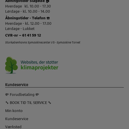
Åbningstider Slagelse 🏠
Hverdage kl. 10.00 - 17.30
Lørdage - kl. 10.00 - 14.00
Åbningstider - Telefon ☎️
Hverdage - kl. 12.00 - 17.00
Lørdage - Lukket
CVR-nr – 61 41 59 12
Storkøbenhavns Symaskinecenter I/S - Symaskine Torvet
Kundeservice
💸 Forudbetaling 💸
🔧 BOOK TID TIL SERVICE 🔧
Min konto
Kundeservice
Værksted