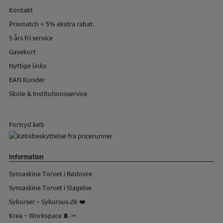
Kontakt
Prismatch + 5% ekstra rabat.
5 års fri service
Gavekort
Nyttige links
EAN Kunder
Skole & Institutionsservice
Fortryd køb
Information
Symaskine Torvet i Rødovre
Symaskine Torvet i Slagelse
Sykurser – Sykursus.dk ❤️
Krea – Workspace 🧵 ✂