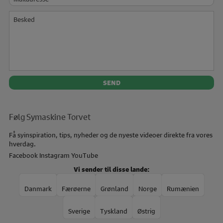
Besked
Følg Symaskine Torvet
Få syinspiration, tips, nyheder og de nyeste videoer direkte fra vores
hverdag.
Facebook
Instagram
YouTube
Vi sender til disse lande:
Danmark
Færøerne
Grønland
Norge
Rumænien
Sverige
Tyskland
Østrig