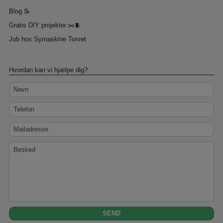
Blog 📝
Gratis DIY projekter ✂️🧵
Job hos Symaskine Torvet
Hvordan kan vi hjælpe dig?
Navn
Telefon
Mailadresse
Besked