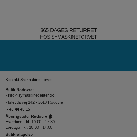
365 DAGES RETURRET
HOS SYMASKINETORVET
Kontakt Symaskine Torvet
Butik Rødovre:
-
info@symaskinecenter.dk
- Islevdalvej 142 - 2610 Rødovre
-
43 44 45 15
Åbningstider Rødovre 🏠
Hverdage - kl. 10.00 - 17.30
Lørdage - kl. 10.00 - 14.00
Butik Slagelse