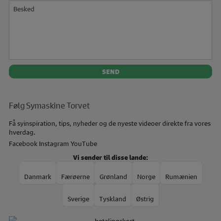
Besked
Følg Symaskine Torvet
Få syinspiration, tips, nyheder og de nyeste videoer direkte fra vores
hverdag.
Facebook
Instagram
YouTube
Vi sender til disse lande:
Danmark
Færøerne
Grønland
Norge
Rumænien
Sverige
Tyskland
Østrig