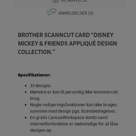
ANMELDELSER (0)
BROTHER SCANNCUT CARD “DISNEY
MICKEY & FRIENDS APPLIQUÉ DESIGN
COLLECTION.”
Specifikationer:
33 designs.
Mønstre er kun til personlig ikke-kommerciel
brug.
Nogle redigeringsfunktioner kan ikke bruges
sammen med design pga. licensbetingelser.
En gratis CanvasWorkspace-konto samt
internetforbindelse er nødvendige for at låse
designs op.