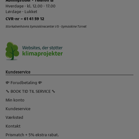
Hverdage - kl. 12.00 - 17.00
Lørdage - Lukket
CVR-nr – 61 41 59 12
Storkøbenhavns Symaskinecenter I/S - Symaskine Torvet
Kundeservice
💸 Forudbetaling 💸
🔧 BOOK TID TIL SERVICE 🔧
Min konto
Kundeservice
Værksted
Kontakt
Prismatch + 5% ekstra rabat.