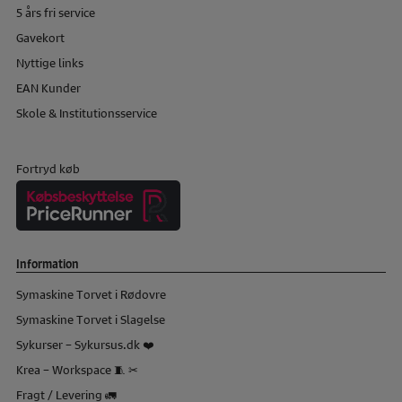
5 års fri service
Gavekort
Nyttige links
EAN Kunder
Skole & Institutionsservice
Fortryd køb
Information
Symaskine Torvet i Rødovre
Symaskine Torvet i Slagelse
Sykurser – Sykursus.dk ❤️
Krea – Workspace 🧵 ✂
Fragt / Levering 🚛