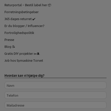
Returportal – Bestil label her 📦
Forretningsbetingelser
365 dages returret ✔️
Er du blogger / Influencer?
Fortrolighedspolitik
Presse
Blog 📝
Gratis DIY projekter ✂️🧵
Job hos Symaskine Torvet
Hvordan kan vi hjælpe dig?
Navn
Telefon
Mailadresse