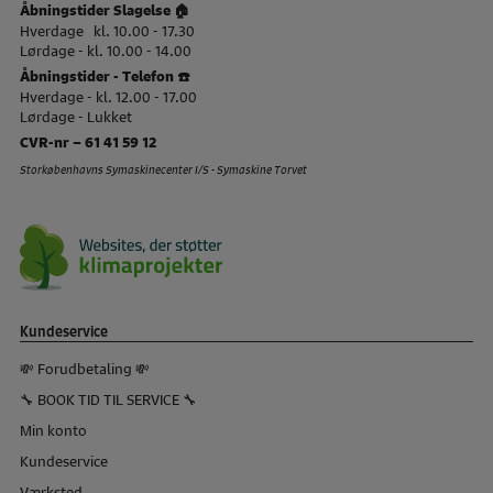
Åbningstider Slagelse 🏠
Hverdage kl. 10.00 - 17.30
Lørdage - kl. 10.00 - 14.00
Åbningstider - Telefon ☎️
Hverdage - kl. 12.00 - 17.00
Lørdage - Lukket
CVR-nr – 61 41 59 12
Storkøbenhavns Symaskinecenter I/S - Symaskine Torvet
Kundeservice
💸 Forudbetaling 💸
🔧 BOOK TID TIL SERVICE 🔧
Min konto
Kundeservice
Værksted