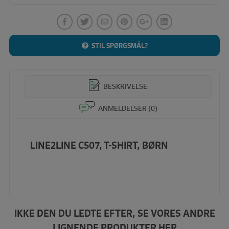
STIL SPØRGSMÅL?
BESKRIVELSE
ANMELDELSER (0)
LINE2LINE C507, T-SHIRT, BØRN
IKKE DEN DU LEDTE EFTER, SE VORES ANDRE
LIGNENDE PRODUKTER HER