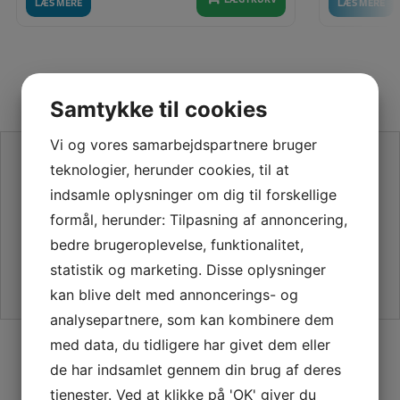
LÆS MERE
LÆS MERE
Samtykke til cookies
Vi og vores samarbejdspartnere bruger
SE VORES ANMELDELSER PÅ TRUSTPILOT
teknologier, herunder cookies, til at
indsamle oplysninger om dig til forskellige
formål, herunder: Tilpasning af annoncering,
bedre brugeroplevelse, funktionalitet,
statistik og marketing. Disse oplysninger
kan blive delt med annoncerings- og
analysepartnere, som kan kombinere dem
SIKKER HANDEL PÅ SYMASKINETORVET.DK
med data, du tidligere har givet dem eller
de har indsamlet gennem din brug af deres
tjenester. Ved at klikke på 'OK' giver du