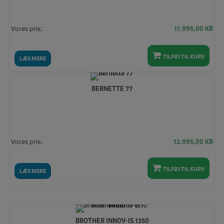
Vores pris:
11.995,00
KR
TILFØJ TIL KURV
LÆS MERE
BERNETTE 77
Vores pris:
12.995,00
KR
TILFØJ TIL KURV
LÆS MERE
BROTHER INNOV-IS 1350