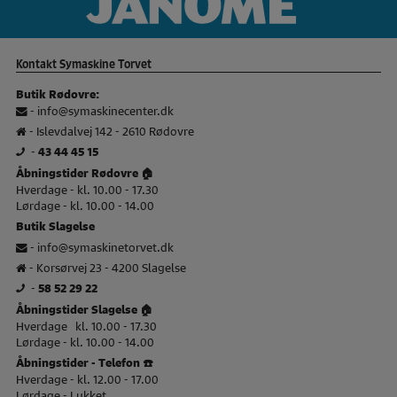
Kontakt Symaskine Torvet
Butik Rødovre:
-
info@symaskinecenter.dk
- Islevdalvej 142 - 2610 Rødovre
-
43 44 45 15
Åbningstider Rødovre 🏠
Hverdage - kl. 10.00 - 17.30
Lørdage - kl. 10.00 - 14.00
Butik Slagelse
-
info@symaskinetorvet.dk
- Korsørvej 23 - 4200 Slagelse
-
58 52 29 22
Åbningstider Slagelse 🏠
Hverdage kl. 10.00 - 17.30
Lørdage - kl. 10.00 - 14.00
Åbningstider - Telefon ☎️
Hverdage - kl. 12.00 - 17.00
Lørdage - Lukket