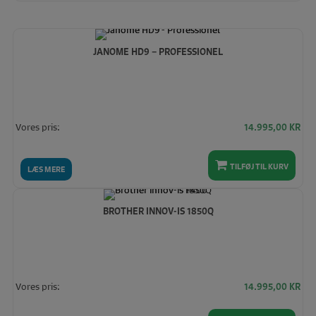
JANOME HD9 – PROFESSIONEL
Vores pris:
14.995,00
KR
TILFØJ TIL KURV
LÆS MERE
BROTHER INNOV-IS 1850Q
Vores pris:
14.995,00
KR