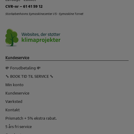
CVR-nr – 61 41 59 12
Storkøbenhavns Symaskinecenter I/S - Symaskine Torvet
Kundeservice
💸 Forudbetaling 💸
🔧 BOOK TID TIL SERVICE 🔧
Min konto
Kundeservice
Værksted
Kontakt
Prismatch + 5% ekstra rabat.
5 års fri service