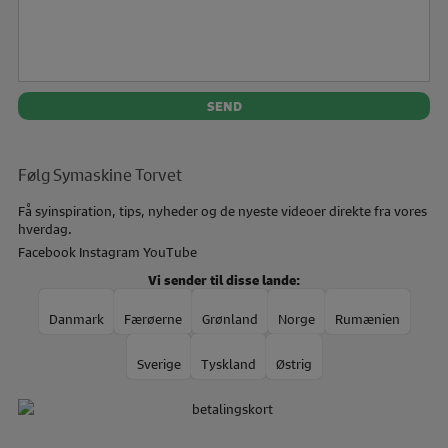
Følg Symaskine Torvet
Få syinspiration, tips, nyheder og de nyeste videoer direkte fra vores
hverdag.
Facebook
Instagram
YouTube
Vi sender til disse lande:
Danmark
Færøerne
Grønland
Norge
Rumænien
Sverige
Tyskland
Østrig