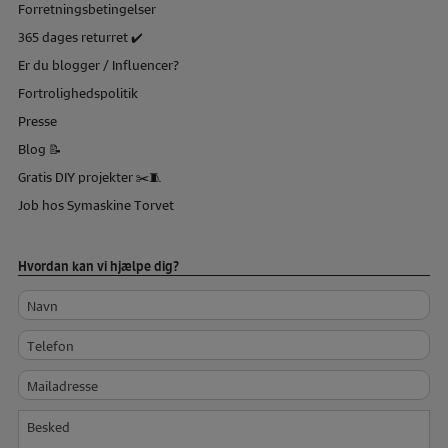
Forretningsbetingelser
365 dages returret ✔️
Er du blogger / Influencer?
Fortrolighedspolitik
Presse
Blog 📝
Gratis DIY projekter ✂️🧵
Job hos Symaskine Torvet
Hvordan kan vi hjælpe dig?
Navn
Telefon
Mailadresse
Besked