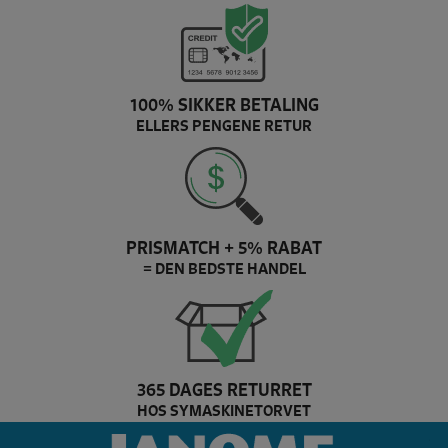
100% SIKKER BETALING
ELLERS PENGENE RETUR
PRISMATCH + 5% RABAT
= DEN BEDSTE HANDEL
365 DAGES RETURRET
HOS SYMASKINETORVET
husqvarna Brand slider
ja