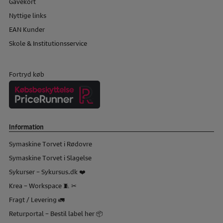
Gavekort
Nyttige links
EAN Kunder
Skole & Institutionsservice
Fortryd køb
Information
Symaskine Torvet i Rødovre
Symaskine Torvet i Slagelse
Sykurser – Sykursus.dk ❤️
Krea – Workspace 🧵 ✂
Fragt / Levering 🚛
Returportal – Bestil label her 📦