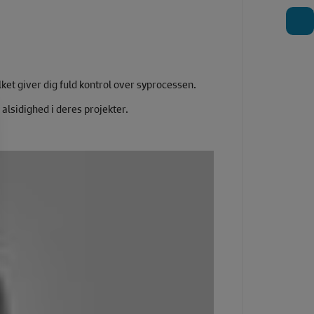
T
ket giver dig fuld kontrol over syprocessen.
lsidighed i deres projekter.