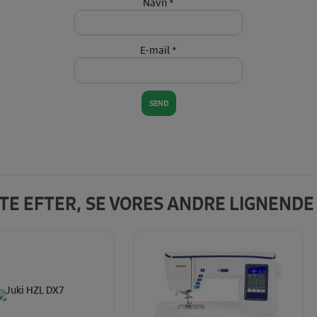
Navn
*
E-mail
*
DTE EFTER, SE VORES ANDRE LIGNEND