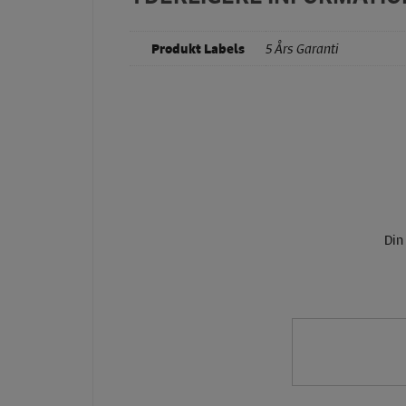
Produkt Labels
5 Års Garanti
Din