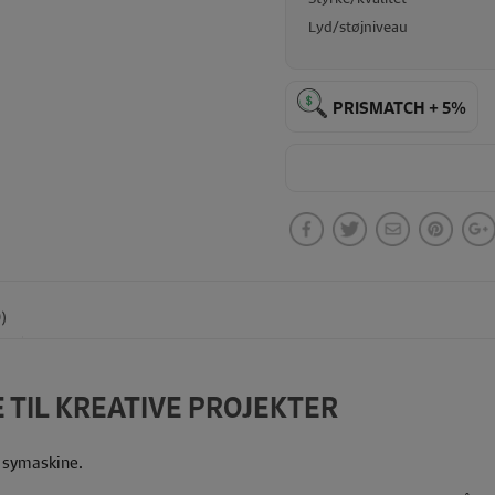
Lyd/støjniveau
PRISMATCH + 5%
)
 TIL KREATIVE PROJEKTER
in symaskine.