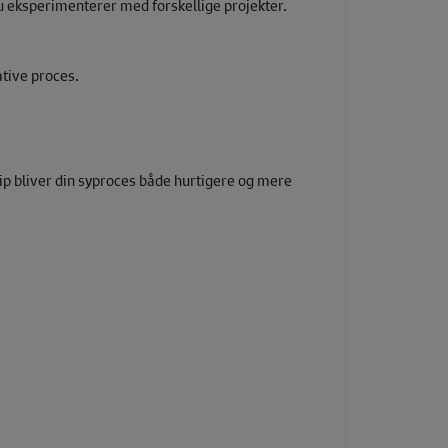
 du eksperimenterer med forskellige projekter.
tive proces.
ip bliver din syproces både hurtigere og mere