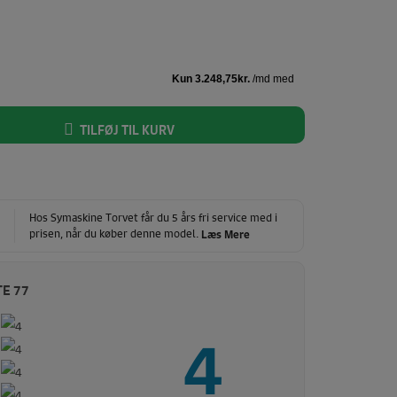
TILFØJ TIL KURV
Hos Symaskine Torvet får du 5 års fri service med i
prisen, når du køber denne model.
Læs Mere
E 77
4