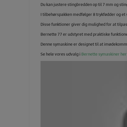
Du kan justere stingbredden op til 7 mm og sti
I tilbehørspakken medfølger 8 trykfødder og et st
Disse funktioner giver dig mulighed for at tilpa
Bernette 77 er udstyret med praktiske funktione
Denne symaskine er designet til at imødekomme
Se hele vores udvalg i
Bernette symaskiner her