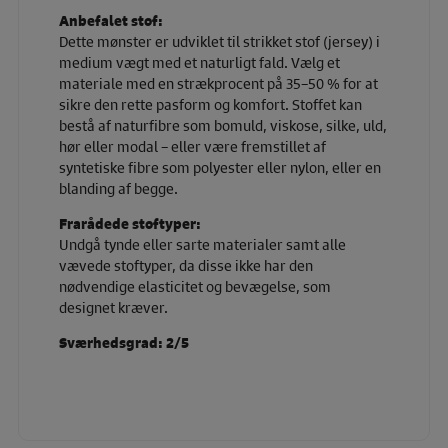
Anbefalet stof:
Dette mønster er udviklet til strikket stof (jersey) i
medium vægt med et naturligt fald. Vælg et
materiale med en strækprocent på 35–50 % for at
sikre den rette pasform og komfort. Stoffet kan
bestå af naturfibre som bomuld, viskose, silke, uld,
hør eller modal – eller være fremstillet af
syntetiske fibre som polyester eller nylon, eller en
blanding af begge.
Frarådede stoftyper:
Undgå tynde eller sarte materialer samt alle
vævede stoftyper, da disse ikke har den
nødvendige elasticitet og bevægelse, som
designet kræver.
Sværhedsgrad: 2/5