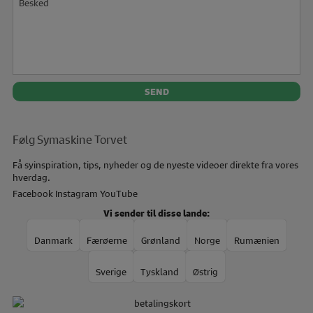
Følg Symaskine Torvet
Få syinspiration, tips, nyheder og de nyeste videoer direkte fra vores
hverdag.
Facebook
Instagram
YouTube
Vi sender til disse lande:
Danmark
Færøerne
Grønland
Norge
Rumænien
Sverige
Tyskland
Østrig