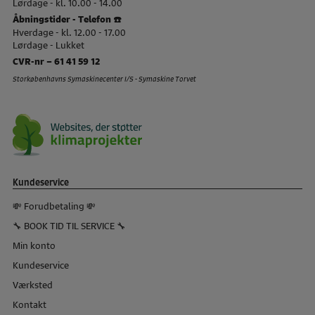
Lørdage - kl. 10.00 - 14.00
Åbningstider - Telefon ☎️
Hverdage - kl. 12.00 - 17.00
Lørdage - Lukket
CVR-nr – 61 41 59 12
Storkøbenhavns Symaskinecenter I/S - Symaskine Torvet
Kundeservice
💸 Forudbetaling 💸
🔧 BOOK TID TIL SERVICE 🔧
Min konto
Kundeservice
Værksted
Kontakt