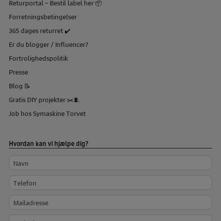
Returportal – Bestil label her 📦
Forretningsbetingelser
365 dages returret ✔️
Er du blogger / Influencer?
Fortrolighedspolitik
Presse
Blog 📝
Gratis DIY projekter ✂️🧵
Job hos Symaskine Torvet
Hvordan kan vi hjælpe dig?
Navn
Telefon
Mailadresse
Besked