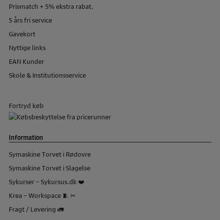
Prismatch + 5% ekstra rabat.
5 års fri service
Gavekort
Nyttige links
EAN Kunder
Skole & Institutionsservice
Fortryd køb
Information
Symaskine Torvet i Rødovre
Symaskine Torvet i Slagelse
Sykurser – Sykursus.dk ❤️
Krea – Workspace 🧵 ✂
Fragt / Levering 🚛