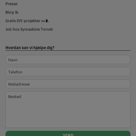
Presse
Blog 📝
Gratis DIY projekter ✂️🧵
Job hos Symaskine Torvet
Hvordan kan vi hjælpe dig?
Navn
Telefon
Mailadresse
Besked