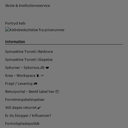
Skole & Institutionsservice
Fortryd køb
Information
Symaskine Torvet i Rødovre
Symaskine Torvet i Slagelse
Sykurser – Sykursus.dk ❤️
Krea – Workspace 🧵 ✂
Fragt / Levering 🚛
Returportal – Bestil label her 📦
Forretningsbetingelser
365 dages returret ✔️
Er du blogger / Influencer?
Fortrolighedspolitik