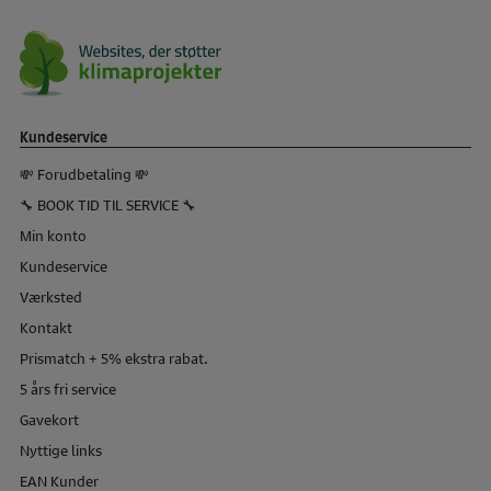
Kundeservice
💸 Forudbetaling 💸
🔧 BOOK TID TIL SERVICE 🔧
Min konto
Kundeservice
Værksted
Kontakt
Prismatch + 5% ekstra rabat.
5 års fri service
Gavekort
Nyttige links
EAN Kunder