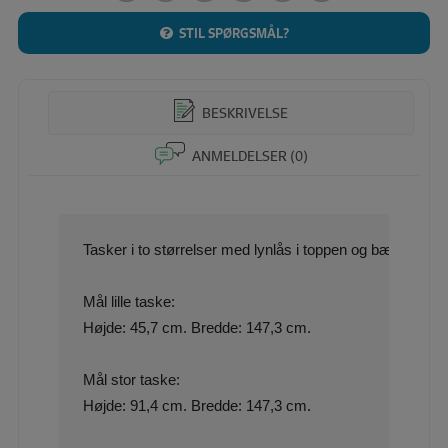
STIL SPØRGSMÅL?
BESKRIVELSE
ANMELDELSER (0)
Tasker i to størrelser med lynlås i toppen og bærestropper.
Mål lille taske:

Højde: 45,7 cm. Bredde: 147,3 cm.

Mål stor taske:

Højde: 91,4 cm. Bredde: 147,3 cm.
