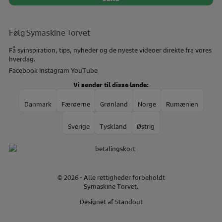
Følg Symaskine Torvet
Få syinspiration, tips, nyheder og de nyeste videoer direkte fra vores
hverdag.
Facebook
Instagram
YouTube
Vi sender til disse lande:
Danmark
Færøerne
Grønland
Norge
Rumænien
Sverige
Tyskland
Østrig
© 2026 - Alle rettigheder forbeholdt
Symaskine Torvet.
Designet af
Standout