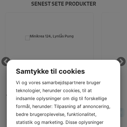
SENEST SETE PRODUKTER
Samtykke til cookies
MINIKREA 124, LYNLÅS PUNG
Vi og vores samarbejdspartnere bruger
teknologier, herunder cookies, til at
Vores pris:
Vores pris:
indsamle oplysninger om dig til forskellige
80,00
KR
formål, herunder: Tilpasning af annoncering,
LÆG I KURV
LÆS MERE
LÆS MERE
bedre brugeroplevelse, funktionalitet,
statistik og marketing. Disse oplysninger