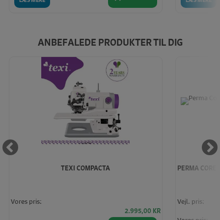
ANBEFALEDE PRODUKTER TIL DIG
TEXI COMPACTA
PERMA CORE 1
Vores pris:
Vejl. pris:
2.995,00
KR
Vores pris: