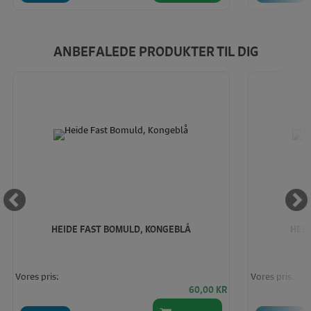
ANBEFALEDE PRODUKTER TIL DIG
HEIDE FAST BOMULD, KONGEBLÅ
HEID
Vores pris:
Vores pris:
60,00
KR