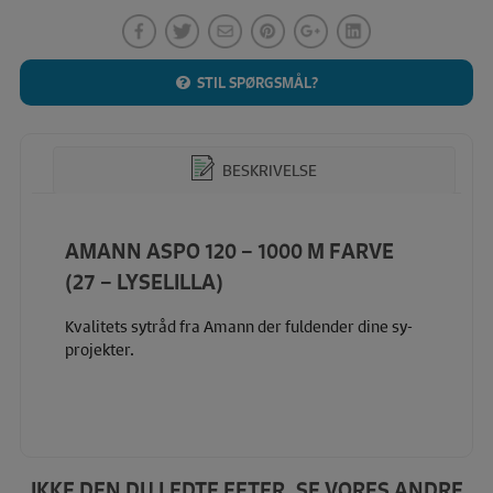
STIL SPØRGSMÅL?
BESKRIVELSE
AMANN ASPO 120 – 1000 M FARVE
(27 – LYSELILLA)
Kvalitets sytråd fra Amann der fuldender dine sy-
projekter.
IKKE DEN DU LEDTE EFTER, SE VORES ANDRE