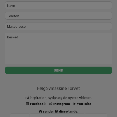
Navn
Telefon
Mailadresse
Besked
Følg Symaskine Torvet
Få inspiration, sytips og de nyeste videoer.
🟦
📸
▶️
Facebook
Instagram
YouTube
Vi sender til disse lande: