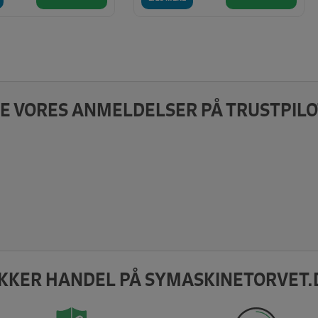
E VORES ANMELDELSER PÅ TRUSTPILO
IKKER HANDEL PÅ SYMASKINETORVET.