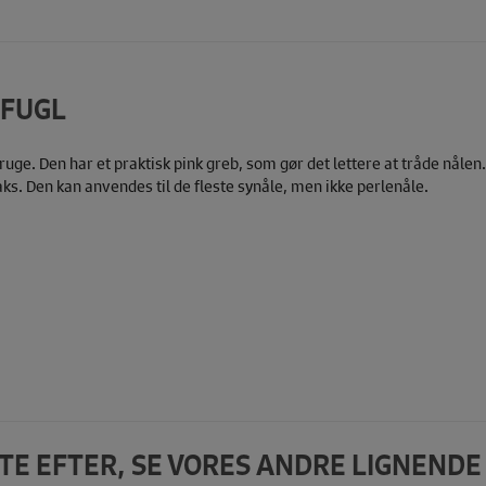
 FUGL
uge. Den har et praktisk pink greb, som gør det lettere at tråde nåle
aks. Den kan anvendes til de fleste synåle, men ikke perlenåle.
DTE EFTER, SE VORES ANDRE LIGNEND