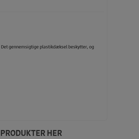
n. Det gennemsigtige plastikdæksel beskytter, og
E PRODUKTER HER