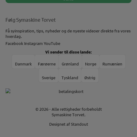
Følg Symaskine Torvet
Få syinspiration, tips, nyheder og de nyeste videoer direkte fra vores
hverdag.
Facebook
Instagram
YouTube
Vi sender til disse lande:
Danmark
Færøerne
Grønland
Norge
Rumænien
Sverige
Tyskland
Østrig
© 2026 - Alle rettigheder forbeholdt
Symaskine Torvet.
Designet af
Standout