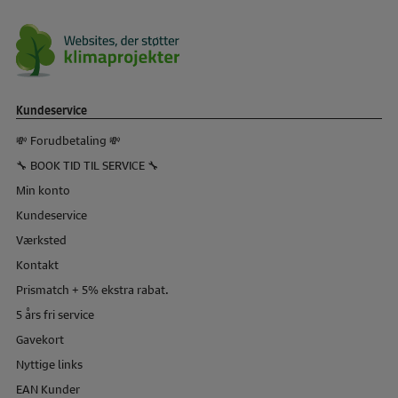
Kundeservice
💸 Forudbetaling 💸
🔧 BOOK TID TIL SERVICE 🔧
Min konto
Kundeservice
Værksted
Kontakt
Prismatch + 5% ekstra rabat.
5 års fri service
Gavekort
Nyttige links
EAN Kunder