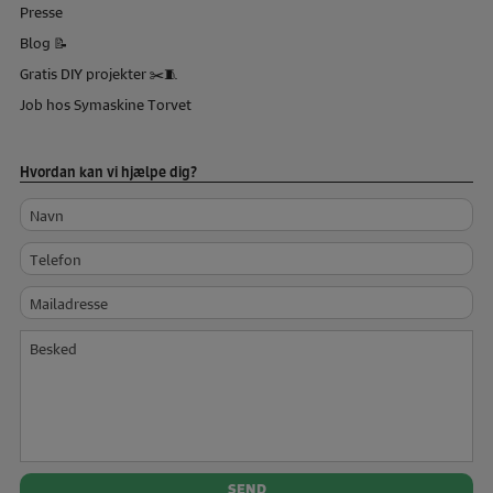
Presse
Blog 📝
Gratis DIY projekter ✂️🧵
Job hos Symaskine Torvet
Hvordan kan vi hjælpe dig?
Navn
Telefon
Mailadresse
Besked