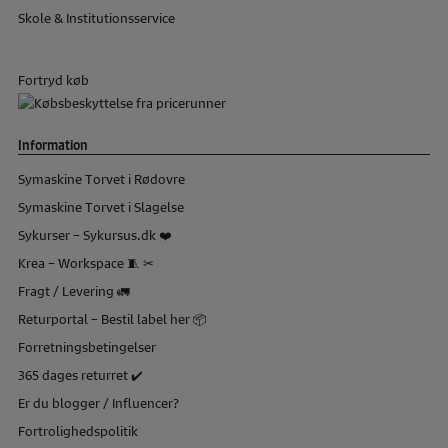
Skole & Institutionsservice
Fortryd køb
Information
Symaskine Torvet i Rødovre
Symaskine Torvet i Slagelse
Sykurser – Sykursus.dk ❤️
Krea – Workspace 🧵 ✂
Fragt / Levering 🚛
Returportal – Bestil label her 📦
Forretningsbetingelser
365 dages returret ✔️
Er du blogger / Influencer?
Fortrolighedspolitik