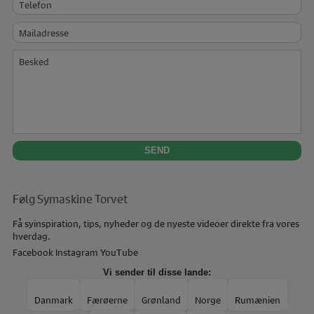
Mailadresse
Besked
Følg Symaskine Torvet
Få syinspiration, tips, nyheder og de nyeste videoer direkte fra vores
hverdag.
Facebook
Instagram
YouTube
Vi sender til disse lande:
Danmark
Færøerne
Grønland
Norge
Rumænien