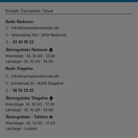
Kontakt Symaskine Torvet
Butik Rødovre:
-
info@symaskinecenter.dk
- Islevdalvej 142 - 2610 Rødovre
-
43 44 45 15
Åbningstider Rødovre 🏠
Hverdage - kl. 10.00 - 17.30
Lørdage - kl. 10.00 - 14.00
Butik Slagelse
-
info@symaskinetorvet.dk
- Korsørvej 23 - 4200 Slagelse
-
58 52 29 22
Åbningstider Slagelse 🏠
Hverdage kl. 10.00 - 17.30
Lørdage - kl. 10.00 - 14.00
Åbningstider - Telefon ☎️
Hverdage - kl. 12.00 - 17.00
Lørdage - Lukket