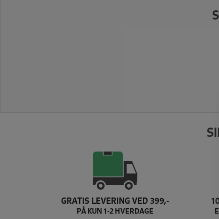
S
S
GRATIS LEVERING VED 399,-
1
PÅ KUN 1-2 HVERDAGE
E