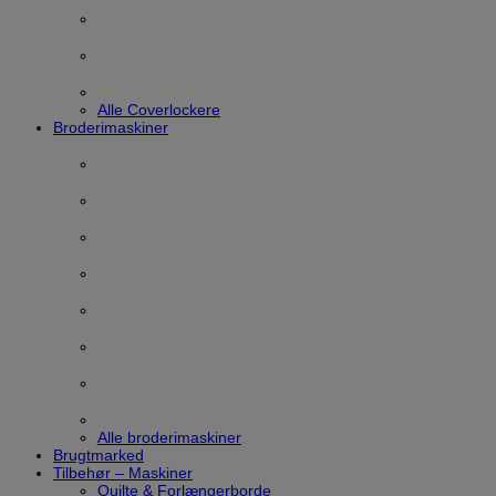
Alle Coverlockere
Broderimaskiner
Alle broderimaskiner
Brugtmarked
Tilbehør – Maskiner
Quilte & Forlængerborde