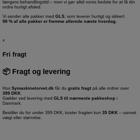
længere behandlingstid – men vi gør altid vores bedste for at få din
ordre hurtigt afsted.
Vi sender alle pakker med
GLS
, som leverer hurtigt og sikkert.
98 % af alle pakker er fremme allerede næste hverdag.
x
Fri fragt
📦
Fragt og levering
Hos
Symaskinetorvet.dk
får du
gratis fragt
på alle ordrer over
399 DKK
.
Gælder ved levering med
GLS til nærmeste pakkeshop
i
Danmark.
Bestiller du for under 399 DKK, koster fragten kun
35 DKK
– uanset
vægt eller størrelse.