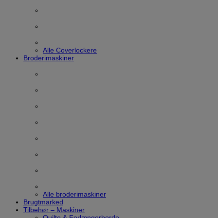
Alle Coverlockere
Broderimaskiner
Alle broderimaskiner
Brugtmarked
Tilbehør – Maskiner
Quilte & Forlængerborde