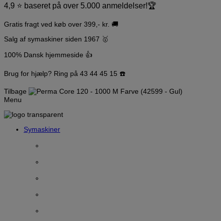
4,9 ⭐️ baseret på over 5.000 anmeldelser!🏆
Gratis fragt ved køb over 399,- kr. 🚚
Salg af symaskiner siden 1967 🥇
100% Dansk hjemmeside 👍
Brug for hjælp? Ring på 43 44 45 15 ☎️
Tilbage
Menu
Symaskiner