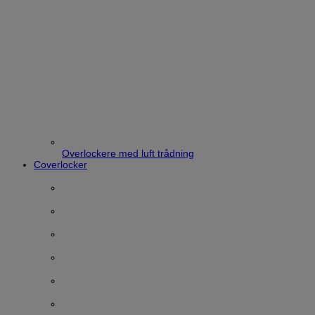
Overlockere med luft trådning
Coverlocker