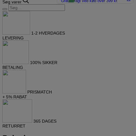
Gratis fragt ved køb over 399 kr.
Søg varer
1-2 HVERDAGES
LEVERING
100% SIKKER
BETALING
PRISMATCH
+ 5% RABAT
365 DAGES
RETURRET