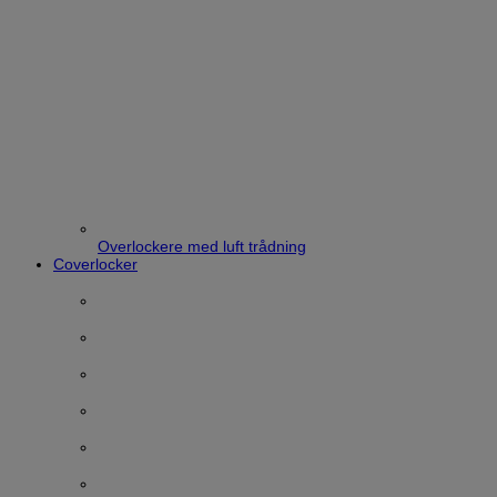
Overlockere med luft trådning
Coverlocker