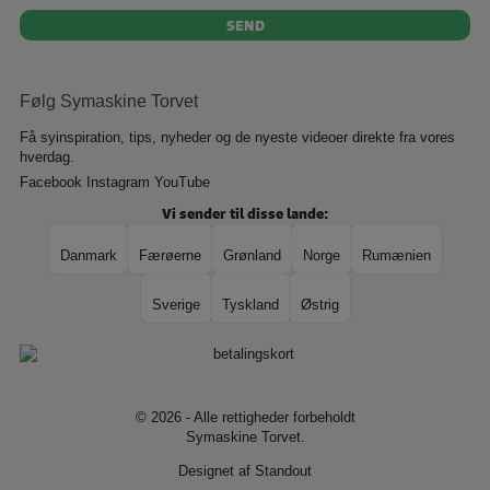
Følg Symaskine Torvet
Få syinspiration, tips, nyheder og de nyeste videoer direkte fra vores
hverdag.
Facebook
Instagram
YouTube
Vi sender til disse lande:
Danmark
Færøerne
Grønland
Norge
Rumænien
Sverige
Tyskland
Østrig
© 2026 - Alle rettigheder forbeholdt
Symaskine Torvet.
Designet af
Standout