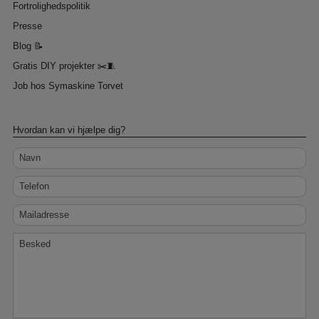
Fortrolighedspolitik
Presse
Blog 📝
Gratis DIY projekter ✂️🧵
Job hos Symaskine Torvet
Hvordan kan vi hjælpe dig?
Navn
Telefon
Mailadresse
Besked