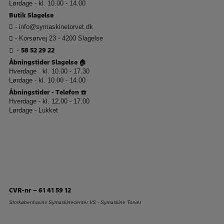
Lørdage - kl. 10.00 - 14.00
Butik Slagelse
-
info@symaskinetorvet.dk
- Korsørvej 23 - 4200 Slagelse
58 52 29 22
-
Åbningstider Slagelse 🏠
Hverdage kl. 10.00 - 17.30
Lørdage - kl. 10.00 - 14.00
Åbningstider - Telefon ☎️
Hverdage - kl. 12.00 - 17.00
Lørdage - Lukket
CVR-nr – 61 41 59 12
Storkøbenhavns Symaskinecenter I/S - Symaskine Torvet