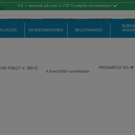
4.9 ⭐️ baseret på over 5.700 Trustpilot anmeldelser! ✔️
43 44 45 15 ☎️
FORUDBETALING 💸
GAVEKORT 💳
SERVI
TILBEH
RLOCKER
BRODERIMASKINER
BRUGTMARKED
MASKI
PRISMATCH -5% 💸
FRI FRAGT V. 399 📦
4.9 ved 5000+ anmeldelser