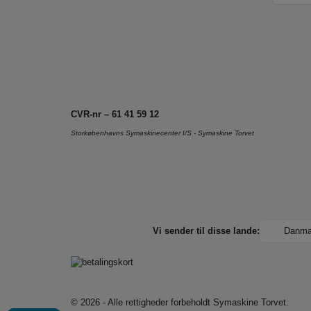
CVR-nr – 61 41 59 12
Storkøbenhavns Symaskinecenter I/S - Symaskine Torvet
Vi sender til disse lande:
Danma
© 2026 - Alle rettigheder forbeholdt
Symaskine Torvet.