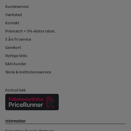
Kundeservice
Værksted
Kontakt
Prismatch + 5% ekstra rabat.
5 års fri service
Gavekort
Nyttige links
EAN Kunder
Skole & Institutionsservice
Fortryd køb
Information
Symaskine Torvet i Rødovre