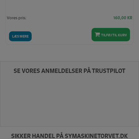
Vores pris:
160,00
KR
TILFØJ TIL KURV
LÆS MERE
SE VORES ANMELDELSER PÅ TRUSTPILOT
SIKKER HANDEL PÅ SYMASKINETORVET.DK