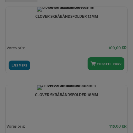
høj
CLOVER SKRÅBÅNDSFOLDER 12MM
Vores pris:
100,00
KR
TILFØJ TIL KURV
LÆS MERE
CLOVER SKRÅBÅNDSFOLDER 18MM
Vores pris:
115,00
KR