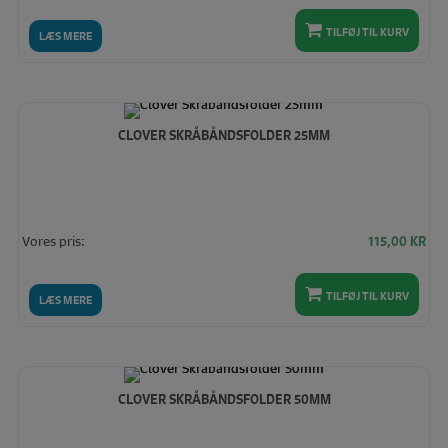
TILFØJ TIL KURV
LÆS MERE
CLOVER SKRÅBÅNDSFOLDER 25MM
Vores pris:
115,00
KR
TILFØJ TIL KURV
LÆS MERE
CLOVER SKRÅBÅNDSFOLDER 50MM