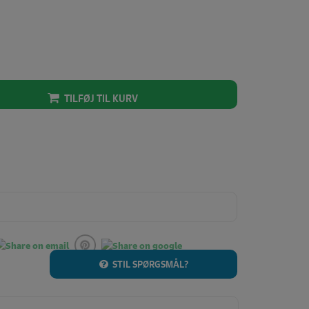
TILFØJ TIL KURV
STIL SPØRGSMÅL?