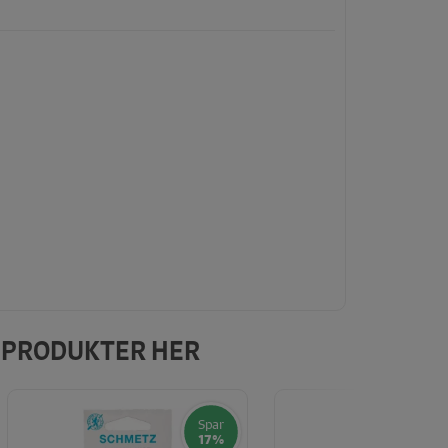
E PRODUKTER HER
Spar
17%