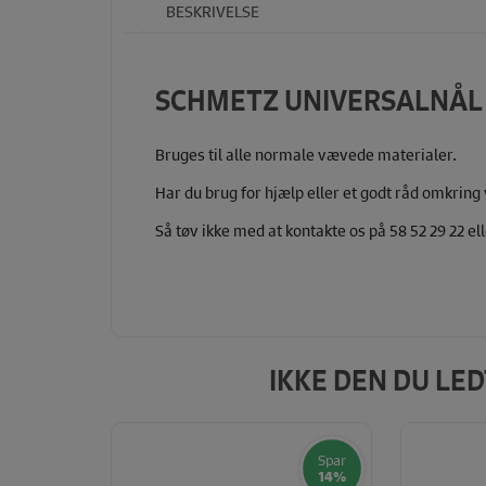
BESKRIVELSE
SCHMETZ UNIVERSALNÅL (
Bruges til alle normale vævede materialer.
Har du brug for hjælp eller et godt råd omkring 
Så tøv ikke med at kontakte os på 58 52 29 22 e
IKKE DEN DU LE
Spar
Spar
13%
14%