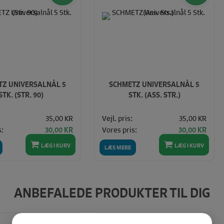
TZ UNIVERSALNÅL 5
SCHMETZ UNIVERSALNÅL 5
STK. (STR. 90)
STK. (ASS. STR.)
35,00 KR
Vejl. pris:
35,00 KR
s:
Vores pris:
30,00 KR
30,00 KR
LÆG I KURV
LÆG I KURV
LÆS MERE
ANBEFALEDE PRODUKTER TIL DIG