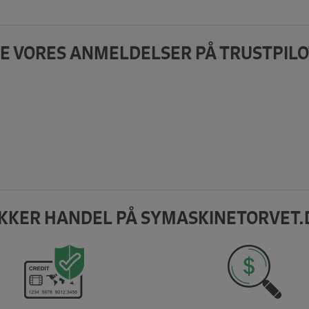
E VORES ANMELDELSER PÅ TRUSTPILO
IKKER HANDEL PÅ SYMASKINETORVET.