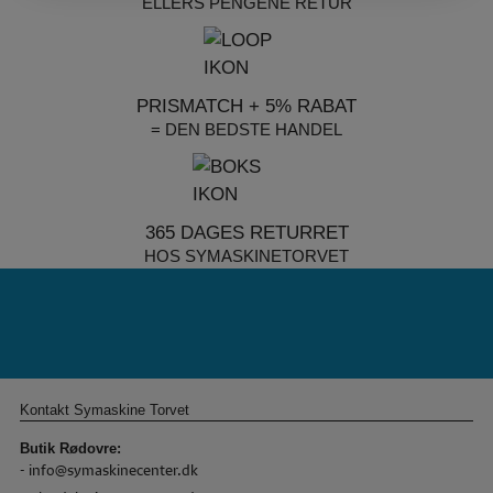
ELLERS PENGENE RETUR
PRISMATCH + 5% RABAT
= DEN BEDSTE HANDEL
365 DAGES RETURRET
HOS SYMASKINETORVET
Kontakt Symaskine Torvet
Butik Rødovre:
-
info@symaskinecenter.dk