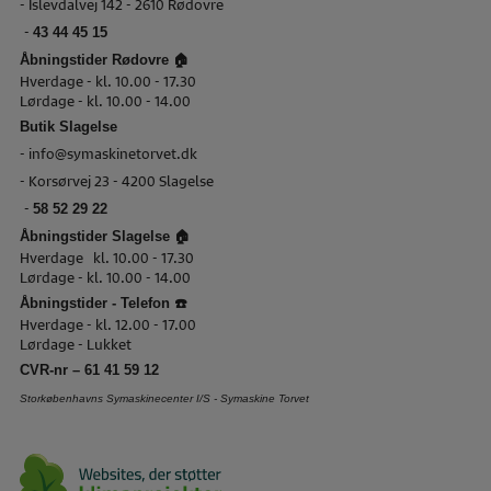
- Islevdalvej 142 - 2610 Rødovre
-
43 44 45 15
Åbningstider Rødovre 🏠
Hverdage - kl. 10.00 - 17.30
Lørdage - kl. 10.00 - 14.00
Butik Slagelse
-
info@symaskinetorvet.dk
- Korsørvej 23 - 4200 Slagelse
-
58 52 29 22
Åbningstider Slagelse 🏠
Hverdage kl. 10.00 - 17.30
Lørdage - kl. 10.00 - 14.00
Åbningstider - Telefon ☎️
Hverdage - kl. 12.00 - 17.00
Lørdage - Lukket
CVR-nr – 61 41 59 12
Storkøbenhavns Symaskinecenter I/S - Symaskine Torvet