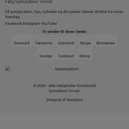
Følg Symaskine Torvet
Få syinspiration, tips, nyheder og de nyeste videoer direkte fra vores
hverdag.
Facebook
Instagram
YouTube
Vi sender til disse lande:
Danmark
Færøerne
Grønland
Norge
Rumænien
Sverige
Tyskland
Østrig
© 2026 - Alle rettigheder forbeholdt
Symaskine Torvet.
Designet af
Standout