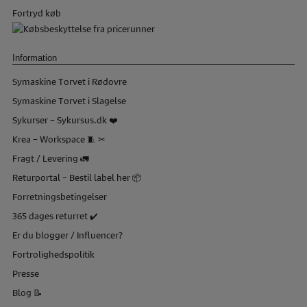
Fortryd køb
Information
Symaskine Torvet i Rødovre
Symaskine Torvet i Slagelse
Sykurser – Sykursus.dk ❤️
Krea – Workspace 🧵 ✂
Fragt / Levering 🚛
Returportal – Bestil label her 📦
Forretningsbetingelser
365 dages returret ✔️
Er du blogger / Influencer?
Fortrolighedspolitik
Presse
Blog 📝