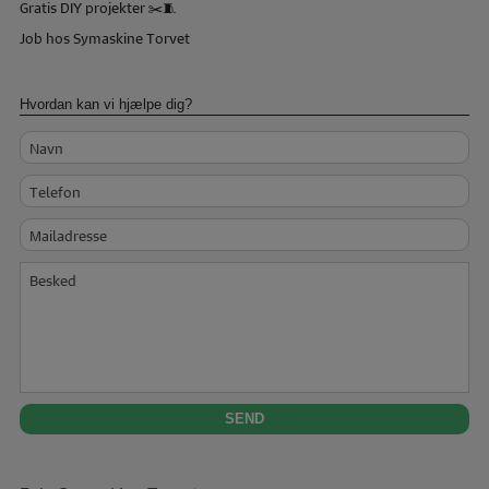
Gratis DIY projekter ✂️🧵
Job hos Symaskine Torvet
Hvordan kan vi hjælpe dig?
Navn
Telefon
Mailadresse
Besked