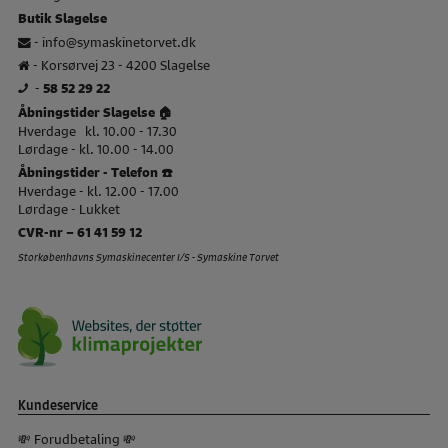
Butik Slagelse
-
info@symaskinetorvet.dk
- Korsørvej 23 - 4200 Slagelse
-
58 52 29 22
Åbningstider Slagelse 🏠
Hverdage kl. 10.00 - 17.30
Lørdage - kl. 10.00 - 14.00
Åbningstider - Telefon ☎️
Hverdage - kl. 12.00 - 17.00
Lørdage - Lukket
CVR-nr – 61 41 59 12
Storkøbenhavns Symaskinecenter I/S - Symaskine Torvet
Kundeservice
💸 Forudbetaling 💸