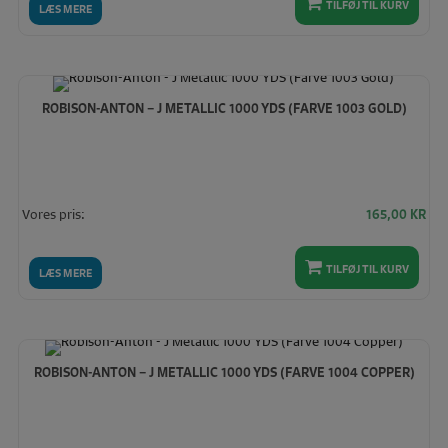
TILFØJ TIL KURV
LÆS MERE
ROBISON-ANTON – J METALLIC 1000 YDS (FARVE 1003 GOLD)
Vores pris:
165,00
KR
TILFØJ TIL KURV
LÆS MERE
ROBISON-ANTON – J METALLIC 1000 YDS (FARVE 1004 COPPER)