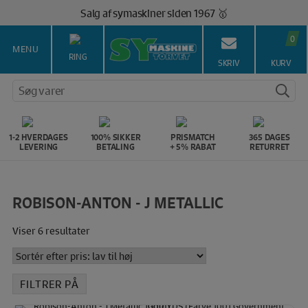
Hop
Salg af symaskiner siden 1967 🥇
til
100% Dansk hjemmeside 👍
indholdet
0
Brug for hjælp? Ring på 43 44 45 15 ☎️
MENU
RING
Vi matcher alle danske priser 💰
SKRIV
KURV
Søg varer
1-2 HVERDAGES
100% SIKKER
PRISMATCH
365 DAGES
LEVERING
BETALING
+ 5% RABAT
RETURRET
ROBISON-ANTON - J METALLIC
Sorteret
Viser 6 resultater
efter
pris:
lav
FILTRER PÅ
til
høj