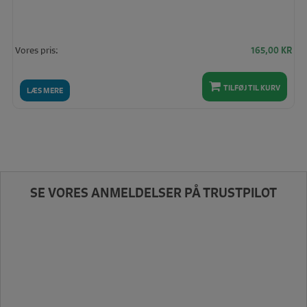
Vores pris:
165,00
KR
TILFØJ TIL KURV
LÆS MERE
SE VORES ANMELDELSER PÅ TRUSTPILOT