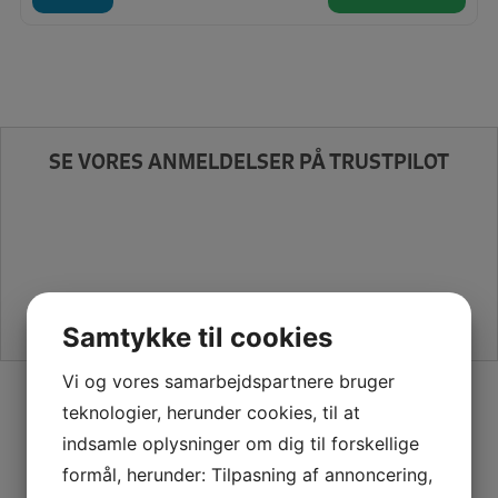
SE VORES ANMELDELSER PÅ TRUSTPILOT
Samtykke til cookies
Vi og vores samarbejdspartnere bruger
SIKKER HANDEL PÅ SYMASKINETORVET.DK
teknologier, herunder cookies, til at
indsamle oplysninger om dig til forskellige
formål, herunder: Tilpasning af annoncering,