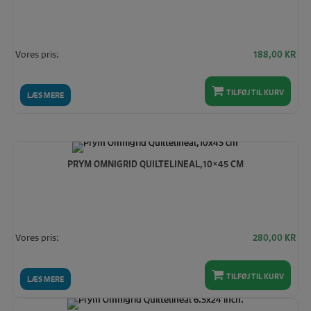
Vores pris:
188,00
KR
TILFØJ TIL KURV
LÆS MERE
PRYM OMNIGRID QUILTELINEAL,10×45 CM
Vores pris:
280,00
KR
TILFØJ TIL KURV
LÆS MERE