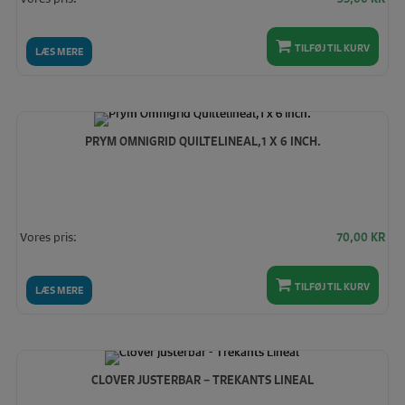
TILFØJ TIL KURV
LÆS MERE
PRYM OMNIGRID QUILTELINEAL,1 X 6 INCH.
Vores pris:
70,00
KR
TILFØJ TIL KURV
LÆS MERE
CLOVER JUSTERBAR – TREKANTS LINEAL