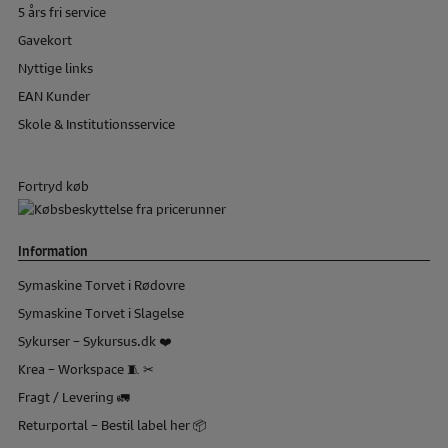
5 års fri service
Gavekort
Nyttige links
EAN Kunder
Skole & Institutionsservice
Fortryd køb
Information
Symaskine Torvet i Rødovre
Symaskine Torvet i Slagelse
Sykurser – Sykursus.dk ❤️
Krea – Workspace 🧵 ✂
Fragt / Levering 🚛
Returportal – Bestil label her 📦