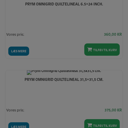
PRYM OMNIGRID QUILTELINEAL 6.5×24 INCH.
Vores pris:
360,00
KR
TILFØJ TIL KURV
LÆS MERE
PRYM OMNIGRID QUILTELINEAL 31,5×31,5 CM.
Vores pris:
375,00
KR
TILFØJ TIL KURV
LÆS MERE