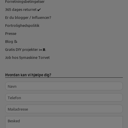
Forretningsbetingelser
365 dages returret ✔️
Er du blogger / Influencer?
Fortrolighedspolitik
Presse
Blog 📝
Gratis DIY projekter ✂️🧵
Job hos Symaskine Torvet
Hvordan kan vi hjælpe dig?
Navn
Telefon
Mailadresse
Besked