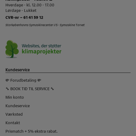
Hverdage - kl. 12.00 - 17.00
Lørdage - Lukket
CVR-nr – 61 41 59 12
Storkøbenhavns Symaskinecenter I/S - Symaskine Torvet
Kundeservice
💸 Forudbetaling 💸
🔧 BOOK TID TIL SERVICE 🔧
Min konto
Kundeservice
Værksted
Kontakt
Prismatch + 5% ekstra rabat.