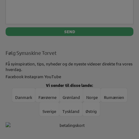
Følg Symaskine Torvet
Få syinspiration, tips, nyheder og de nyeste videoer direkte fra vores
hverdag.
Facebook
Instagram
YouTube
Vi sender til disse lande:
Danmark
Færøerne
Grønland
Norge
Rumænien
Sverige
Tyskland
Østrig