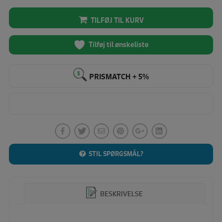
TILFØJ TIL KURV
Tilføj til ønskeliste
PRISMATCH + 5%
STIL SPØRGSMÅL?
BESKRIVELSE