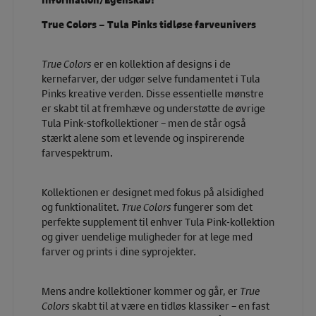
True Colors – Tula Pinks tidløse farveunivers
True Colors
er en kollektion af designs i de
kernefarver, der udgør selve fundamentet i Tula
Pinks kreative verden. Disse essentielle mønstre
er skabt til at fremhæve og understøtte de øvrige
Tula Pink-stofkollektioner – men de står også
stærkt alene som et levende og inspirerende
farvespektrum.
Kollektionen er designet med fokus på alsidighed
og funktionalitet.
True Colors
fungerer som det
perfekte supplement til enhver Tula Pink-kollektion
og giver uendelige muligheder for at lege med
farver og prints i dine syprojekter.
Mens andre kollektioner kommer og går, er
True
Colors
skabt til at være en tidløs klassiker – en fast