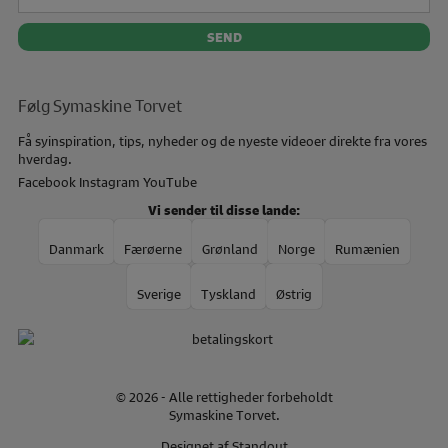
Følg Symaskine Torvet
Få syinspiration, tips, nyheder og de nyeste videoer direkte fra vores
hverdag.
Facebook
Instagram
YouTube
Vi sender til disse lande:
Danmark
Færøerne
Grønland
Norge
Rumænien
Sverige
Tyskland
Østrig
© 2026 - Alle rettigheder forbeholdt
Symaskine Torvet.
Designet af
Standout