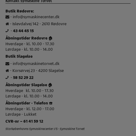
Kontakt Symaskine Torvet
Butik Rødovre:
-
info@symaskinecenter.dk
- Islevdalvej 142 - 2610 Rødovre
-
43 44 45 15
Åbningstider Rødovre 🏠
Hverdage - kl. 10.00 - 17.30
Lørdage - kl. 10.00 - 14.00
Butik Slagelse
-
info@symaskinetorvet.dk
- Korsørvej 23 - 4200 Slagelse
-
58 52 29 22
Åbningstider Slagelse 🏠
Hverdage kl. 10.00 - 17.30
Lørdage - kl. 10.00 - 14.00
Åbningstider - Telefon ☎️
Hverdage - kl. 12.00 - 17.00
Lørdage - Lukket
CVR-nr – 61 41 59 12
Storkøbenhavns Symaskinecenter I/S - Symaskine Torvet