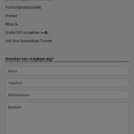
Fortrolighedspolitik
Presse
Blog 📝
Gratis DIY projekter ✂️🧵
Job hos Symaskine Torvet
Hvordan kan vi hjælpe dig?
Navn
Telefon
Mailadresse
Besked