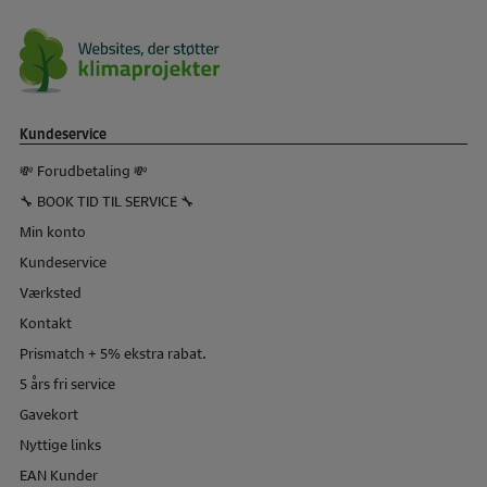
Kundeservice
💸 Forudbetaling 💸
🔧 BOOK TID TIL SERVICE 🔧
Min konto
Kundeservice
Værksted
Kontakt
Prismatch + 5% ekstra rabat.
5 års fri service
Gavekort
Nyttige links
EAN Kunder