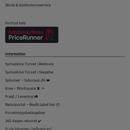
Skole & Institutionsservice
Fortryd køb
Information
Symaskine Torvet i Rødovre
Symaskine Torvet i Slagelse
Sykurser – Sykursus.dk ❤️
Krea – Workspace 🧵 ✂
Fragt / Levering 🚛
Returportal – Bestil label her 📦
Forretningsbetingelser
365 dages returret ✔️
Er du blogger / Influencer?