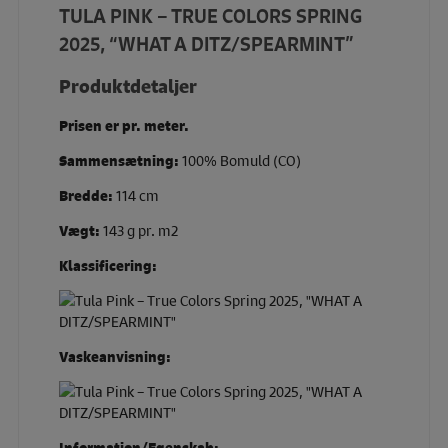
TULA PINK – TRUE COLORS SPRING
2025, “WHAT A DITZ/SPEARMINT”
Produktdetaljer
Prisen er pr. meter.
Sammensætning:
100% Bomuld (CO)
Bredde:
114 cm
Vægt:
143 g pr. m2
Klassificering:
Vaskeanvisning:
Information/Egenskab: