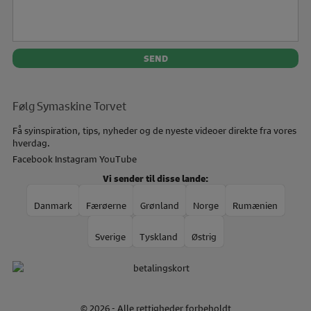
Følg Symaskine Torvet
Få syinspiration, tips, nyheder og de nyeste videoer direkte fra vores
hverdag.
Facebook
Instagram
YouTube
Vi sender til disse lande:
Danmark
Færøerne
Grønland
Norge
Rumænien
Sverige
Tyskland
Østrig
© 2026 - Alle rettigheder forbeholdt