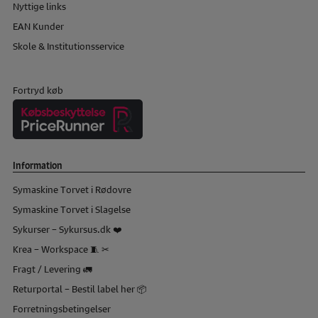
Nyttige links
EAN Kunder
Skole & Institutionsservice
Fortryd køb
Information
Symaskine Torvet i Rødovre
Symaskine Torvet i Slagelse
Sykurser – Sykursus.dk ❤️
Krea – Workspace 🧵 ✂
Fragt / Levering 🚛
Returportal – Bestil label her 📦
Forretningsbetingelser