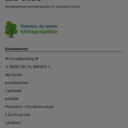
Storkøbenhavns Symaskinecenter I/S - Symaskine Torvet
Kundeservice
💸 Forudbetaling 💸
🔧 BOOK TID TIL SERVICE 🔧
Min konto
Kundeservice
Værksted
Kontakt
Prismatch + 5% ekstra rabat.
5 års fri service
Gavekort