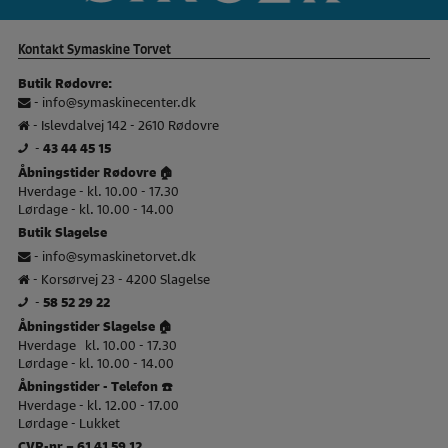
Kontakt Symaskine Torvet
Butik Rødovre:
-
info@symaskinecenter.dk
- Islevdalvej 142 - 2610 Rødovre
-
43 44 45 15
Åbningstider Rødovre 🏠
Hverdage - kl. 10.00 - 17.30
Lørdage - kl. 10.00 - 14.00
Butik Slagelse
-
info@symaskinetorvet.dk
- Korsørvej 23 - 4200 Slagelse
-
58 52 29 22
Åbningstider Slagelse 🏠
Hverdage kl. 10.00 - 17.30
Lørdage - kl. 10.00 - 14.00
Åbningstider - Telefon ☎️
Hverdage - kl. 12.00 - 17.00
Lørdage - Lukket
CVR-nr – 61 41 59 12