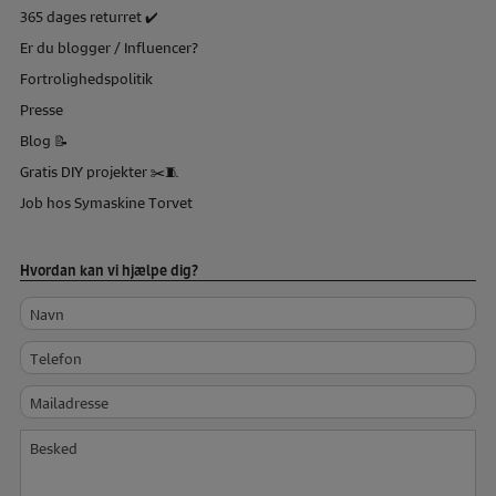
365 dages returret ✔️
Er du blogger / Influencer?
Fortrolighedspolitik
Presse
Blog 📝
Gratis DIY projekter ✂️🧵
Job hos Symaskine Torvet
Hvordan kan vi hjælpe dig?
Navn
Telefon
Mailadresse
Besked