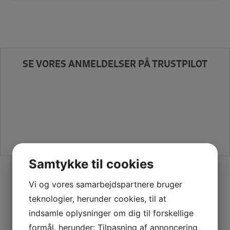
SE VORES ANMELDELSER PÅ TRUSTPILOT
Samtykke til cookies
SIKKER HANDEL PÅ SYMASKINETORVET.DK
Vi og vores samarbejdspartnere bruger
teknologier, herunder cookies, til at
indsamle oplysninger om dig til forskellige
formål, herunder: Tilpasning af annoncering,