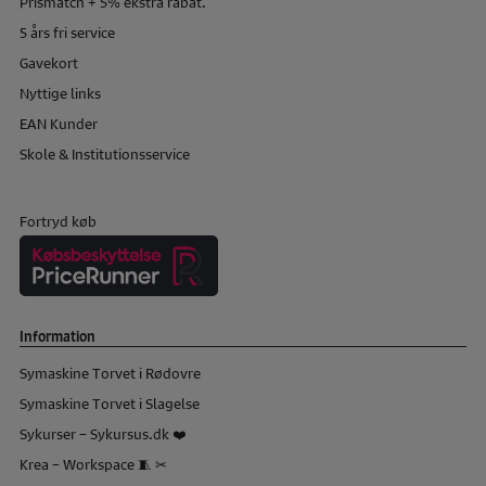
Prismatch + 5% ekstra rabat.
5 års fri service
Gavekort
Nyttige links
EAN Kunder
Skole & Institutionsservice
Fortryd køb
Information
Symaskine Torvet i Rødovre
Symaskine Torvet i Slagelse
Sykurser – Sykursus.dk ❤️
Krea – Workspace 🧵 ✂