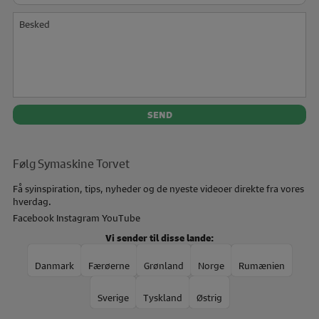
Besked
Følg Symaskine Torvet
Få syinspiration, tips, nyheder og de nyeste videoer direkte fra vores
hverdag.
Facebook
Instagram
YouTube
Vi sender til disse lande:
Danmark
Færøerne
Grønland
Norge
Rumænien
Sverige
Tyskland
Østrig