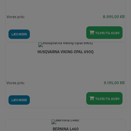
Vores pris:
8.995,00
KR
TILFØJ TIL KURV
LÆS MERE
HUSQVARNA VIKING OPAL 690Q
Vores pris:
9.195,00
KR
TILFØJ TIL KURV
LÆS MERE
BERNINA L460