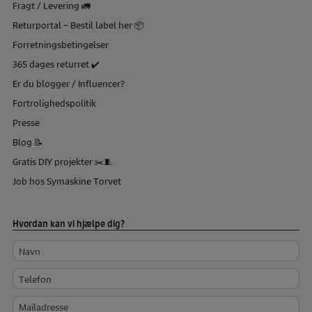
Fragt / Levering 🚛
Returportal – Bestil label her 📦
Forretningsbetingelser
365 dages returret ✔️
Er du blogger / Influencer?
Fortrolighedspolitik
Presse
Blog 📝
Gratis DIY projekter ✂️🧵
Job hos Symaskine Torvet
Hvordan kan vi hjælpe dig?
Navn
Telefon
Mailadresse