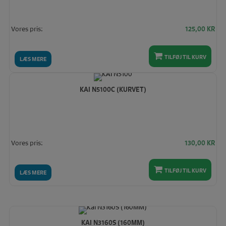
Vores pris:
125,00
KR
TILFØJ TIL KURV
LÆS MERE
KAI N5100C (KURVET)
Vores pris:
130,00
KR
TILFØJ TIL KURV
LÆS MERE
KAI N3160S (160MM)