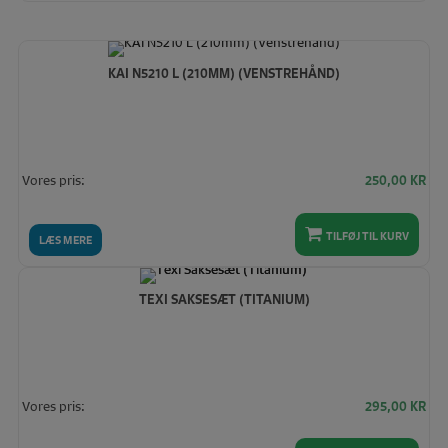
KAI N5210 L (210MM) (VENSTREHÅND)
Vores pris:
250,00
KR
TILFØJ TIL KURV
LÆS MERE
TEXI SAKSESÆT (TITANIUM)
Vores pris:
295,00
KR