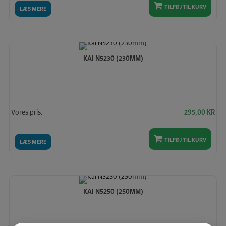
TILFØJ TIL KURV
LÆS MERE
KAI N5230 (230MM)
Vores pris:
295,00
KR
TILFØJ TIL KURV
LÆS MERE
KAI N5250 (250MM)