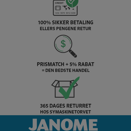
100% SIKKER BETALING
ELLERS PENGENE RETUR
PRISMATCH + 5% RABAT
= DEN BEDSTE HANDEL
365 DAGES RETURRET
HOS SYMASKINETORVET
husqvarna Brand slider
ja