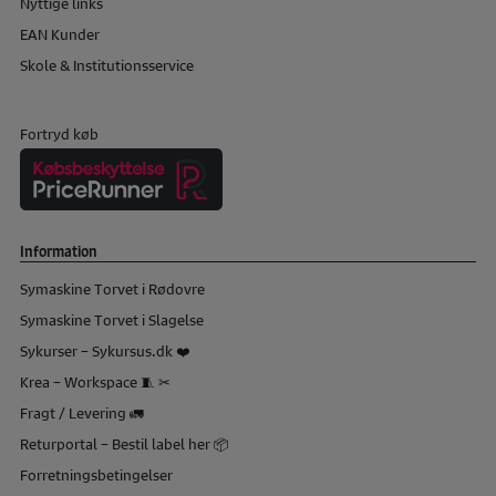
Nyttige links
EAN Kunder
Skole & Institutionsservice
Fortryd køb
Information
Symaskine Torvet i Rødovre
Symaskine Torvet i Slagelse
Sykurser – Sykursus.dk ❤️
Krea – Workspace 🧵 ✂
Fragt / Levering 🚛
Returportal – Bestil label her 📦
Forretningsbetingelser