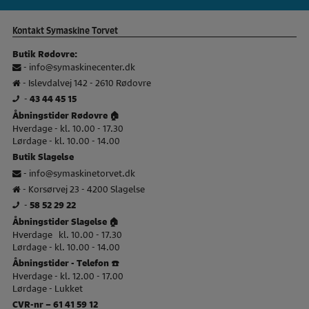
Kontakt Symaskine Torvet
Butik Rødovre:
-
info@symaskinecenter.dk
- Islevdalvej 142 - 2610 Rødovre
-
43 44 45 15
Åbningstider Rødovre 🏠
Hverdage - kl. 10.00 - 17.30
Lørdage - kl. 10.00 - 14.00
Butik Slagelse
-
info@symaskinetorvet.dk
- Korsørvej 23 - 4200 Slagelse
-
58 52 29 22
Åbningstider Slagelse 🏠
Hverdage kl. 10.00 - 17.30
Lørdage - kl. 10.00 - 14.00
Åbningstider - Telefon ☎️
Hverdage - kl. 12.00 - 17.00
Lørdage - Lukket
CVR-nr – 61 41 59 12