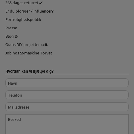
365 dages returret ✔️
Er du blogger / Influencer?
Fortrolighedspolitik
Presse
Blog 📝
Gratis DIY projekter ✂️🧵
Job hos Symaskine Torvet
Hvordan kan vi hjælpe dig?
Navn
Telefon
Mailadresse
Besked