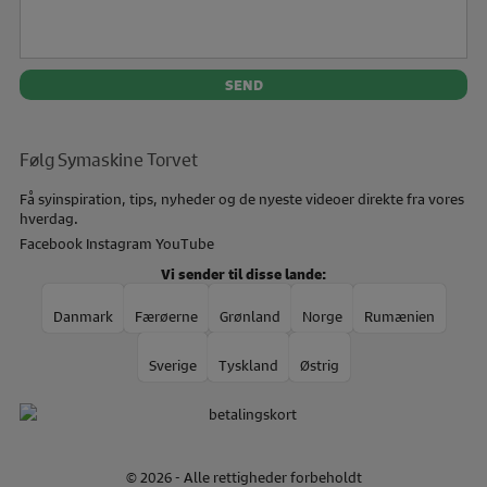
Følg Symaskine Torvet
Få syinspiration, tips, nyheder og de nyeste videoer direkte fra vores
hverdag.
Facebook
Instagram
YouTube
Vi sender til disse lande:
Danmark
Færøerne
Grønland
Norge
Rumænien
Sverige
Tyskland
Østrig
© 2026 - Alle rettigheder forbeholdt