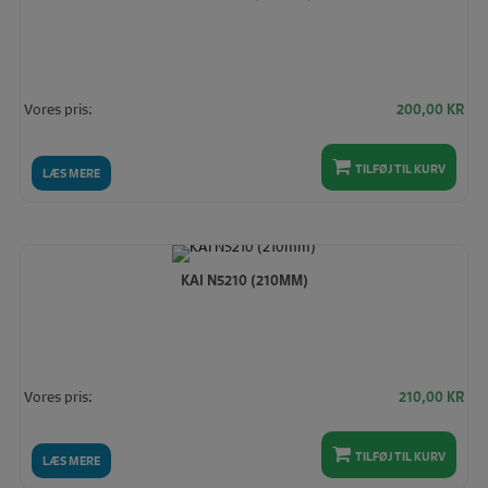
Vores pris:
200,00
KR
TILFØJ TIL KURV
LÆS MERE
KAI N5210 (210MM)
Vores pris:
210,00
KR
TILFØJ TIL KURV
LÆS MERE