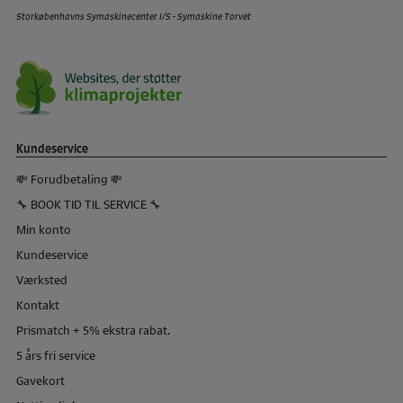
Storkøbenhavns Symaskinecenter I/S - Symaskine Torvet
Kundeservice
💸 Forudbetaling 💸
🔧 BOOK TID TIL SERVICE 🔧
Min konto
Kundeservice
Værksted
Kontakt
Prismatch + 5% ekstra rabat.
5 års fri service
Gavekort