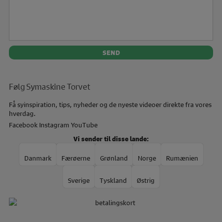
Følg Symaskine Torvet
Få syinspiration, tips, nyheder og de nyeste videoer direkte fra vores
hverdag.
Facebook
Instagram
YouTube
Vi sender til disse lande:
Danmark
Færøerne
Grønland
Norge
Rumænien
Sverige
Tyskland
Østrig