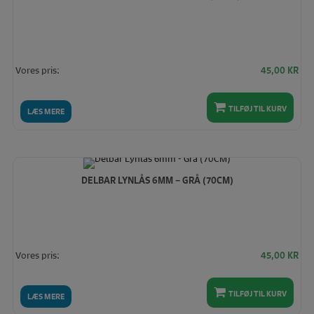
Vores pris:
45,00
KR
TILFØJ TIL KURV
LÆS MERE
DELBAR LYNLÅS 6MM – GRÅ (70CM)
Vores pris:
45,00
KR
TILFØJ TIL KURV
LÆS MERE