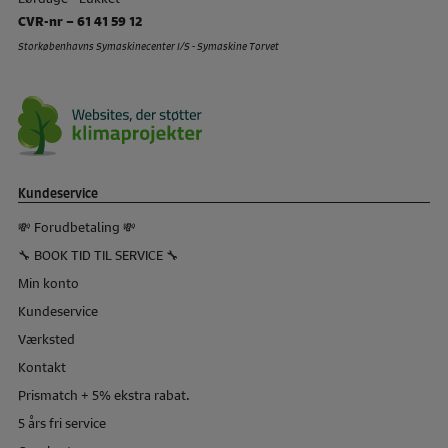
CVR-nr – 61 41 59 12
Storkøbenhavns Symaskinecenter I/S - Symaskine Torvet
Kundeservice
💸 Forudbetaling 💸
🔧 BOOK TID TIL SERVICE 🔧
Min konto
Kundeservice
Værksted
Kontakt
Prismatch + 5% ekstra rabat.
5 års fri service