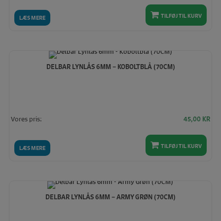
TILFØJ TIL KURV
LÆS MERE
DELBAR LYNLÅS 6MM – KOBOLTBLÅ (70CM)
Vores pris:
45,00
KR
TILFØJ TIL KURV
LÆS MERE
DELBAR LYNLÅS 6MM – ARMY GRØN (70CM)