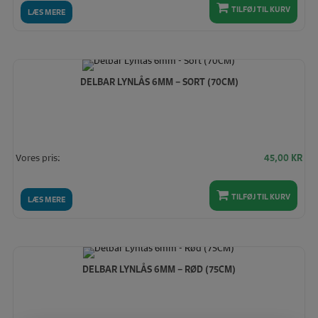
TILFØJ TIL KURV
LÆS MERE
DELBAR LYNLÅS 6MM – SORT (70CM)
Vores pris:
45,00
KR
TILFØJ TIL KURV
LÆS MERE
DELBAR LYNLÅS 6MM – RØD (75CM)