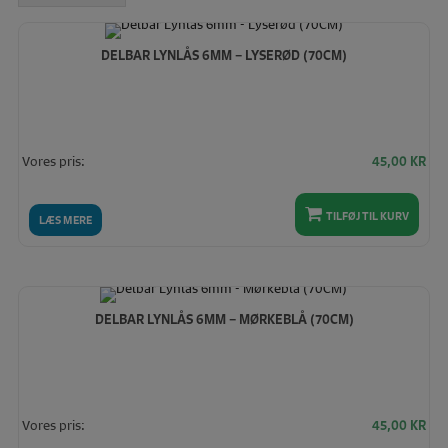
høj
DELBAR LYNLÅS 6MM – LYSERØD (70CM)
Vores pris:
45,00
KR
TILFØJ TIL KURV
LÆS MERE
DELBAR LYNLÅS 6MM – MØRKEBLÅ (70CM)
Vores pris:
45,00
KR