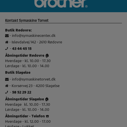
Kontakt Symaskine Torvet
Butik Rødovre:
-
info@symaskinecenter.dk
- Islevdalvej 142 - 2610 Rødovre
-
43 44 45 15
Åbningstider Rødovre 🏠
Hverdage - kl. 10.00 - 17.30
Lørdage - kl. 10.00 - 14.00
Butik Slagelse
-
info@symaskinetorvet.dk
- Korsørvej 23 - 4200 Slagelse
-
58 52 29 22
Åbningstider Slagelse 🏠
Hverdage kl. 10.00 - 17.30
Lørdage - kl. 10.00 - 14.00
Åbningstider - Telefon ☎️
Hverdage - kl. 12.00 - 17.00
Lørdage - Lukket