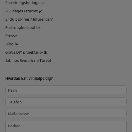
Forretningsbetingelser
365 dages returret ✔️
Er du blogger / Influencer?
Fortrolighedspolitik
Presse
Blog 📝
Gratis DIY projekter ✂️🧵
Job hos Symaskine Torvet
Hvordan kan vi hjælpe dig?
Navn
Telefon
Mailadresse
Besked