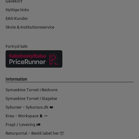
Gavekort
Nyttige links
EAN Kunder
Skole & Institutionsservice
Fortryd køb
Information
Symaskine Torvet i Rødovre
Symaskine Torvet i Slagelse
Sykurser – Sykursus.dk ❤️
Krea – Workspace 🧵 ✂
Fragt / Levering 🚛
Returportal – Bestil label her 📦