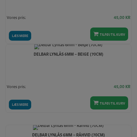
Vores pris:
45,00
KR
TILFØJ TIL KURV
LÆS MERE
DELBAR LYNLÅS 6MM – BEIGE (70CM)
Vores pris:
45,00
KR
TILFØJ TIL KURV
LÆS MERE
DELBAR LYNLÅS 6MM – RÅHVID (70CM)