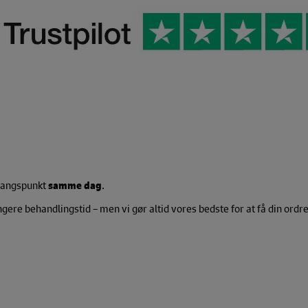
dgangspunkt
samme dag
.
re behandlingstid – men vi gør altid vores bedste for at få din ordre 