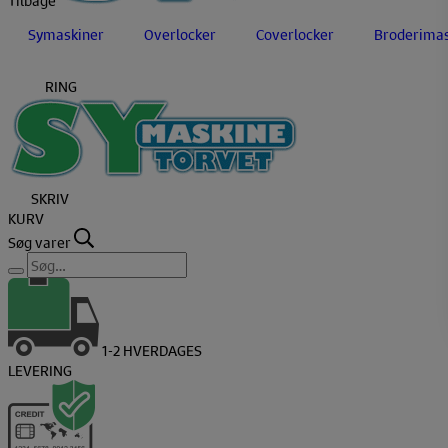
Symaskiner
Overlocker
Coverlocker
Broderimas
RING
SKRIV
KURV
Søg varer
1-2 HVERDAGES
LEVERING