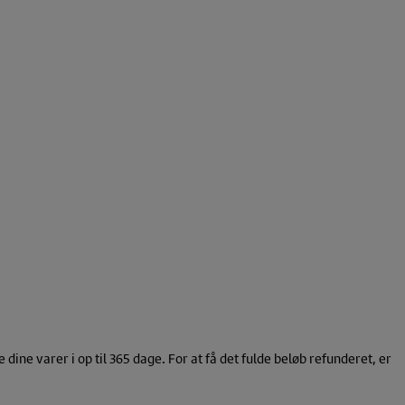
ine varer i op til 365 dage. For at få det fulde beløb refunderet, er