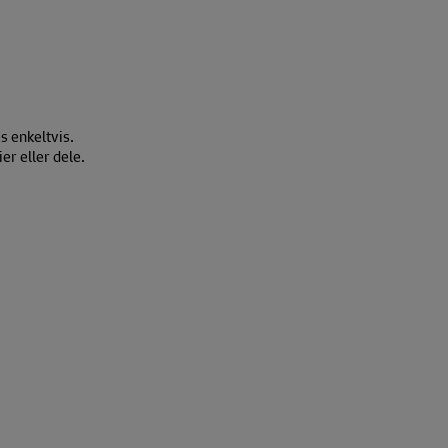
s enkeltvis.
ier eller dele.