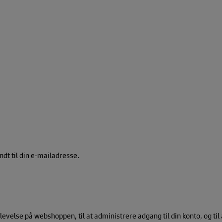
endt til din e-mailadresse.
plevelse på webshoppen, til at administrere adgang til din konto, og ti