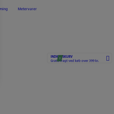
yning
Metervarer
INDKØBSKURV
0
Gratis fragt ved køb over 399 kr.