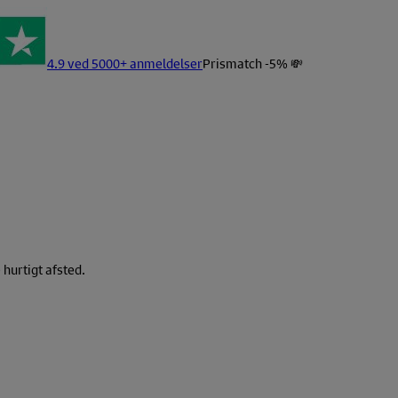
4.9 ved 5000+ anmeldelser
Prismatch -5% 💸
hurtigt afsted.