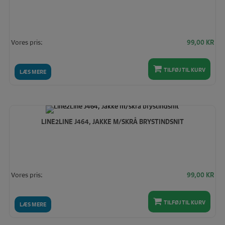
Vores pris:
99,00
KR
TILFØJ TIL KURV
LÆS MERE
LINE2LINE J464, JAKKE M/SKRÅ BRYSTINDSNIT
Vores pris:
99,00
KR
TILFØJ TIL KURV
LÆS MERE