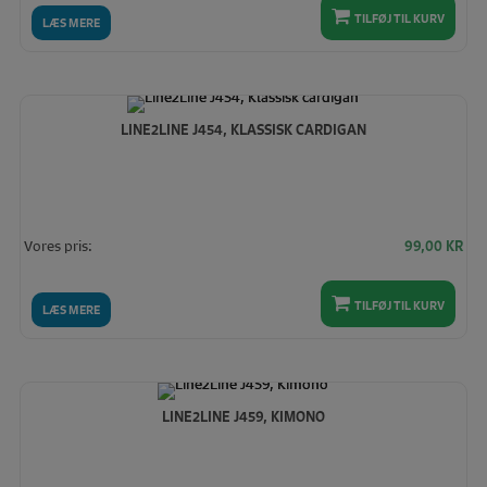
TILFØJ TIL KURV
LÆS MERE
LINE2LINE J454, KLASSISK CARDIGAN
Vores pris:
99,00
KR
TILFØJ TIL KURV
LÆS MERE
LINE2LINE J459, KIMONO