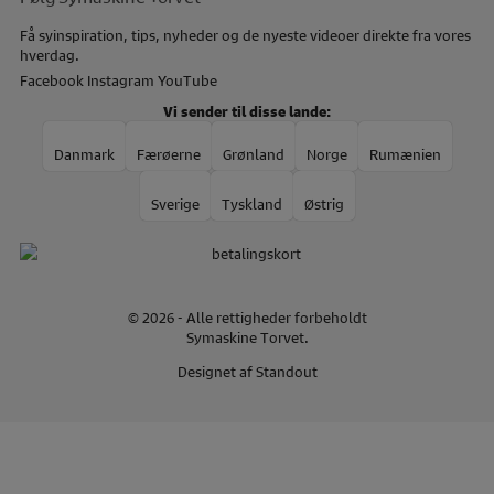
Få syinspiration, tips, nyheder og de nyeste videoer direkte fra vores
hverdag.
Facebook
Instagram
YouTube
Vi sender til disse lande:
Danmark
Færøerne
Grønland
Norge
Rumænien
Sverige
Tyskland
Østrig
© 2026 - Alle rettigheder forbeholdt
Symaskine Torvet.
Designet af
Standout