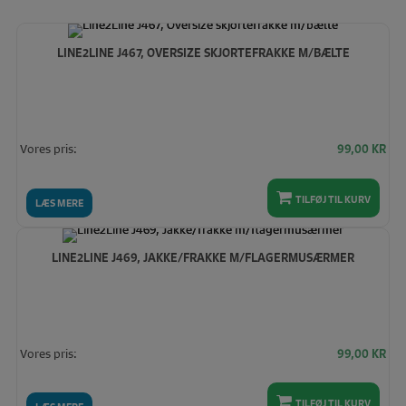
LINE2LINE J467, OVERSIZE SKJORTEFRAKKE M/BÆLTE
Vores pris:
99,00
KR
TILFØJ TIL KURV
LÆS MERE
LINE2LINE J469, JAKKE/FRAKKE M/FLAGERMUSÆRMER
Vores pris:
99,00
KR
TILFØJ TIL KURV