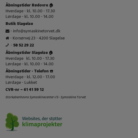
Åbningstider Rødovre 🏠
Hverdage - kl. 10.00 - 17.30
Lørdage - kl. 10.00 - 14.00
Butik Slagelse
-
info@symaskinetorvet.dk
- Korsørvej 23 - 4200 Slagelse
-
58 52 29 22
Åbningstider Slagelse 🏠
Hverdage kl. 10.00 - 17.30
Lørdage - kl. 10.00 - 14.00
Åbningstider - Telefon ☎️
Hverdage - kl. 12.00 - 17.00
Lørdage - Lukket
CVR-nr – 61 41 59 12
Storkøbenhavns Symaskinecenter I/S - Symaskine Torvet