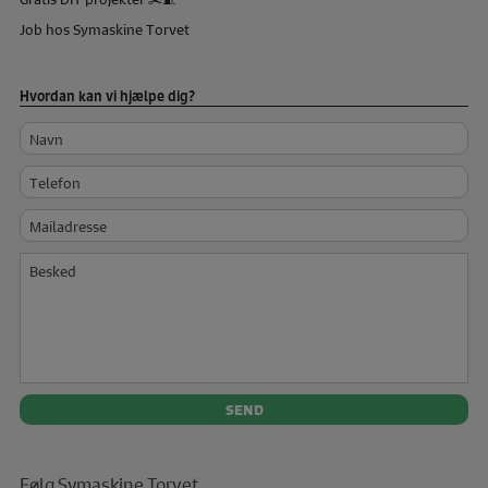
Job hos Symaskine Torvet
Hvordan kan vi hjælpe dig?
Navn
Telefon
Mailadresse
Besked
Følg Symaskine Torvet