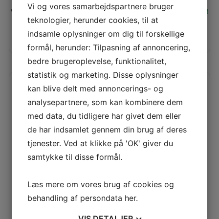
Vi og vores samarbejdspartnere bruger
Vores pris:
99,00
KR
teknologier, herunder cookies, til at
indsamle oplysninger om dig til forskellige
TILFØJ TIL KURV
LÆS MERE
formål, herunder: Tilpasning af annoncering,
bedre brugeroplevelse, funktionalitet,
statistik og marketing. Disse oplysninger
kan blive delt med annoncerings- og
analysepartnere, som kan kombinere dem
med data, du tidligere har givet dem eller
de har indsamlet gennem din brug af deres
tjenester. Ved at klikke på 'OK' giver du
samtykke til disse formål.
Læs mere om vores brug af cookies og
behandling af persondata
her
.
VIS
DETALJER