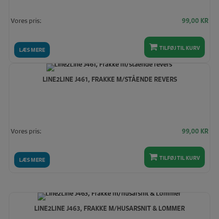
Vores pris:
99,00
KR
TILFØJ TIL KURV
LÆS MERE
LINE2LINE J461, FRAKKE M/STÅENDE REVERS
Vores pris:
99,00
KR
TILFØJ TIL KURV
LÆS MERE
LINE2LINE J463, FRAKKE M/HUSARSNIT & LOMMER