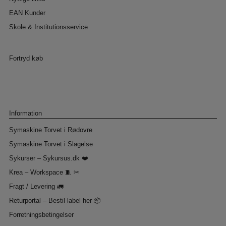
EAN Kunder
Skole & Institutionsservice
Fortryd køb
Information
Symaskine Torvet i Rødovre
Symaskine Torvet i Slagelse
Sykurser – Sykursus.dk ❤️
Krea – Workspace 🧵 ✂
Fragt / Levering 🚛
Returportal – Bestil label her 📦
Forretningsbetingelser