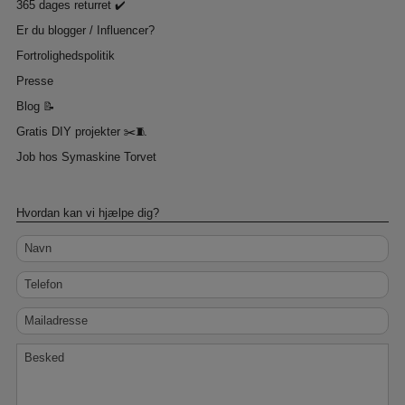
365 dages returret ✔️
Er du blogger / Influencer?
Fortrolighedspolitik
Presse
Blog 📝
Gratis DIY projekter ✂️🧵
Job hos Symaskine Torvet
Hvordan kan vi hjælpe dig?
Navn
Telefon
Mailadresse
Besked