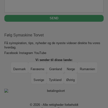
Følg Symaskine Torvet
Få syinspiration, tips, nyheder og de nyeste videoer direkte fra vores
hverdag.
Facebook
Instagram
YouTube
Vi sender til disse lande:
Danmark
Færøerne
Grønland
Norge
Rumænien
Sverige
Tyskland
Østrig
© 2026 - Alle rettigheder forbeholdt