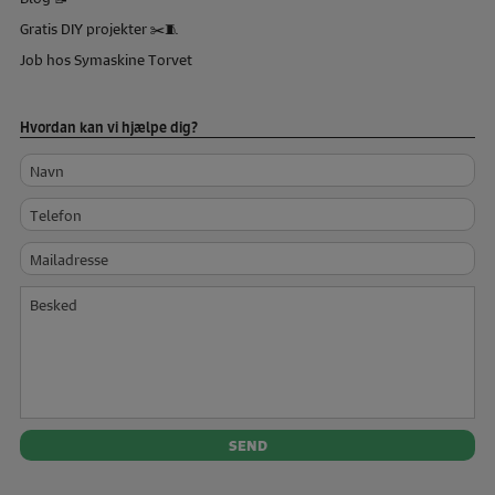
Gratis DIY projekter ✂️🧵
Job hos Symaskine Torvet
Hvordan kan vi hjælpe dig?
Navn
Telefon
Mailadresse
Besked