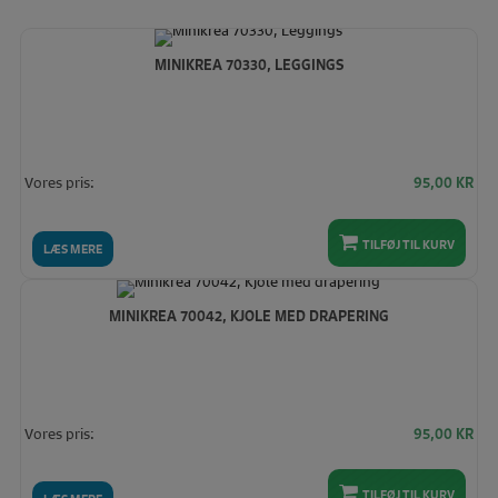
MINIKREA 70330, LEGGINGS
Vores pris:
95,00
KR
TILFØJ TIL KURV
LÆS MERE
MINIKREA 70042, KJOLE MED DRAPERING
Vores pris:
95,00
KR
TILFØJ TIL KURV