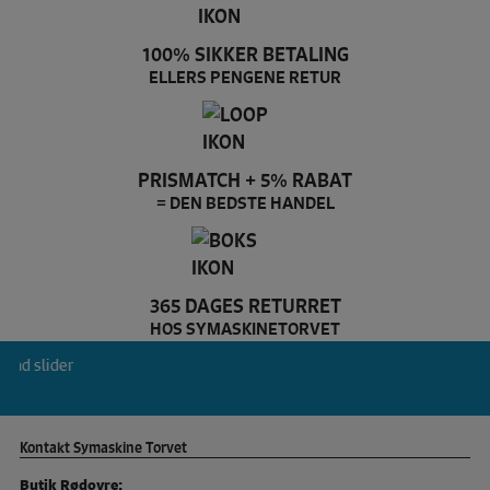
100% SIKKER BETALING
ELLERS PENGENE RETUR
PRISMATCH + 5% RABAT
= DEN BEDSTE HANDEL
365 DAGES RETURRET
HOS SYMASKINETORVET
Baby Lock Brand slider
Kontakt Symaskine Torvet
Butik Rødovre: