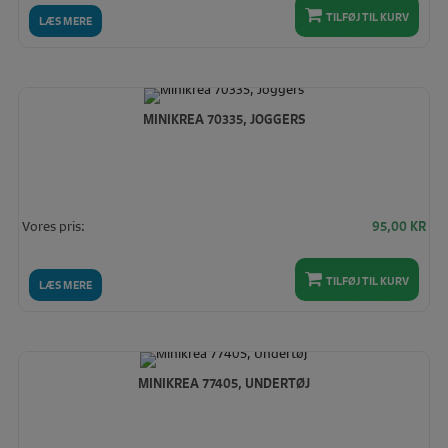
TILFØJ TIL KURV
LÆS MERE
MINIKREA 70335, JOGGERS
Vores pris:
95,00
KR
TILFØJ TIL KURV
LÆS MERE
MINIKREA 77405, UNDERTØJ