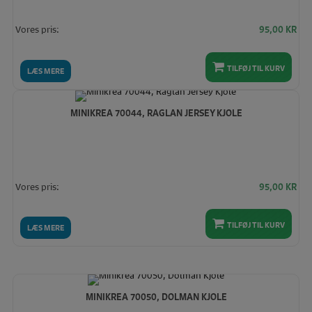
Vores pris:
95,00
KR
TILFØJ TIL KURV
LÆS MERE
MINIKREA 70044, RAGLAN JERSEY KJOLE
Vores pris:
95,00
KR
TILFØJ TIL KURV
LÆS MERE
MINIKREA 70050, DOLMAN KJOLE