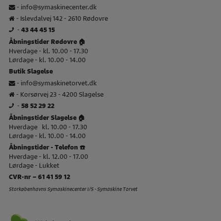
-
info@symaskinecenter.dk
- Islevdalvej 142 - 2610 Rødovre
-
43 44 45 15
Åbningstider Rødovre 🏠
Hverdage - kl. 10.00 - 17.30
Lørdage - kl. 10.00 - 14.00
Butik Slagelse
-
info@symaskinetorvet.dk
- Korsørvej 23 - 4200 Slagelse
-
58 52 29 22
Åbningstider Slagelse 🏠
Hverdage kl. 10.00 - 17.30
Lørdage - kl. 10.00 - 14.00
Åbningstider - Telefon ☎️
Hverdage - kl. 12.00 - 17.00
Lørdage - Lukket
CVR-nr – 61 41 59 12
Storkøbenhavns Symaskinecenter I/S - Symaskine Torvet