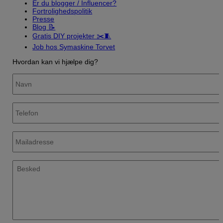
Er du blogger / Influencer?
Fortrolighedspolitik
Presse
Blog 📝
Gratis DIY projekter ✂️🧵
Job hos Symaskine Torvet
Hvordan kan vi hjælpe dig?
Navn
Telefon
Mailadresse
Besked