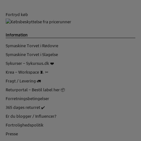
Fortryd køb
Information
Symaskine Torvet i Rødovre
Symaskine Torvet i Slagelse
Sykurser – Sykursus.dk ❤️
Krea – Workspace 🧵 ✂
Fragt / Levering 🚛
Returportal – Bestil label her 📦
Forretningsbetingelser
365 dages returret ✔️
Er du blogger / Influencer?
Fortrolighedspolitik
Presse