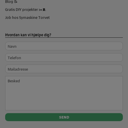
Blog 📝
Gratis DIY projekter ✂️🧵
Job hos Symaskine Torvet
Hvordan kan vi hjælpe dig?
Navn
Telefon
Mailadresse
Besked