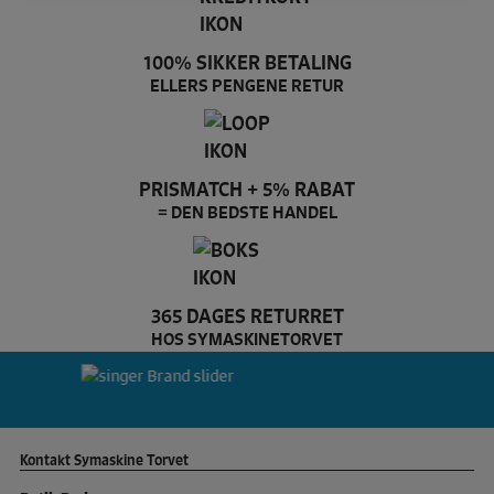
100% SIKKER BETALING
ELLERS PENGENE RETUR
PRISMATCH + 5% RABAT
= DEN BEDSTE HANDEL
365 DAGES RETURRET
HOS SYMASKINETORVET
Pfaff Brand slider
si
Kontakt Symaskine Torvet