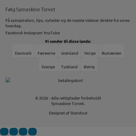
Følg Symaskine Torvet
Få syinspiration, tips, nyheder og de nyeste videoer direkte fra vores
hverdag.
Facebook
Instagram
YouTube
Vi sender til disse lande:
Danmark
Færøerne
Grønland
Norge
Rumænien
Sverige
Tyskland
Østrig
© 2026 - Alle rettigheder forbeholdt
Symaskine Torvet.
Designet af
Standout