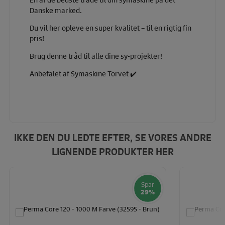
Danske marked.
Du vil her opleve en super kvalitet – til en rigtig fin
pris!
Brug denne tråd til alle dine sy-projekter!
Anbefalet af Symaskine Torvet ✔️
IKKE DEN DU LEDTE EFTER, SE VORES ANDRE
LIGNENDE PRODUKTER HER
Spar
29%