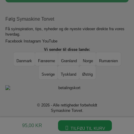
Følg Symaskine Torvet
Få syinspiration, tips, nyheder og de nyeste videoer direkte fra vores
hverdag.
Facebook
Instagram
YouTube
Vi sender til disse lande:
Danmark
Færøerne
Grønland
Norge
Rumænien
Sverige
Tyskland
Østrig
© 2026 - Alle rettigheder forbeholdt
Symaskine Torvet.
Designet af
Standout
95,00
KR
TILFØJ TIL KURV