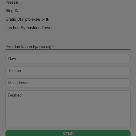
Presse
Blog 📝
Gratis DIY projekter ✂️🧵
Job hos Symaskine Torvet
Hvordan kan vi hjælpe dig?
Navn
Telefon
Mailadresse
Besked