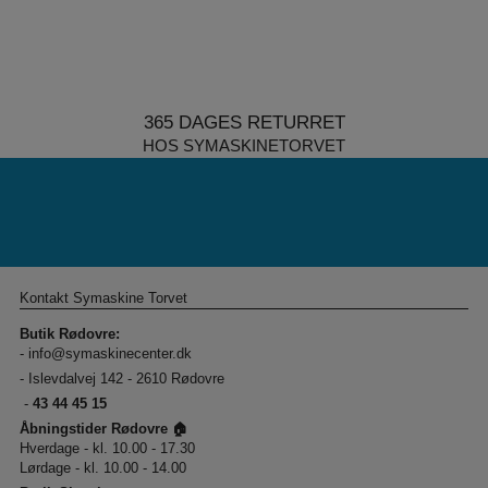
365 DAGES RETURRET
HOS SYMASKINETORVET
Kontakt Symaskine Torvet
Butik Rødovre:
-
info@symaskinecenter.dk
- Islevdalvej 142 - 2610 Rødovre
-
43 44 45 15
Åbningstider Rødovre 🏠
Hverdage - kl. 10.00 - 17.30
Lørdage - kl. 10.00 - 14.00