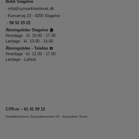
Butik Slagelse
-
info@symaskinetorvet.dk
- Korsørvej 23 - 4200 Slagelse
-
58 52 29 22
Åbningstider Slagelse 🏠
Hverdage kl. 10.00 - 17.30
Lørdage - kl. 10.00 - 14.00
Åbningstider - Telefon ☎️
Hverdage - kl. 12.00 - 17.00
Lørdage - Lukket
CVR-nr – 61 41 59 12
Storkøbenhavns Symaskinecenter I/S - Symaskine Torvet